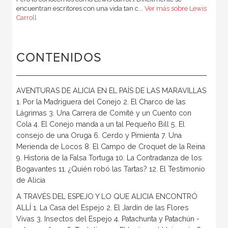
encuentran escritores con una vida tan c...
Ver más sobre Lewis
Carroll
CONTENIDOS
AVENTURAS DE ALICIA EN EL PAÍS DE LAS MARAVILLAS
1. Por la Madriguera del Conejo 2. El Charco de las
Lágrimas 3. Una Carrera de Comité y un Cuento con
Cola 4. El Conejo manda a un tal Pequeño Bill 5. El
consejo de una Oruga 6. Cerdo y Pimienta 7. Una
Merienda de Locos 8. El Campo de Croquet de la Reina
9. Historia de la Falsa Tortuga 10. La Contradanza de los
Bogavantes 11. ¿Quién robó las Tartas? 12. El Testimonio
de Alicia
A TRAVÉS DEL ESPEJO Y LO QUE ALICIA ENCONTRÓ
ALLÍ 1. La Casa del Espejo 2. El Jardín de las Flores
Vivas 3. Insectos del Espejo 4. Patachunta y Patachún -