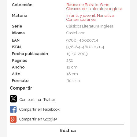
Colección
Básica de Bolsillo  Serie
Clásicos de la literatura inglesa
Materia
Infantil y juvenil
,
Narrativa
,
Contemporánea
Serie
Clásicos Literatura Inglesa
Idioma
Castellano
EAN
9788446020714
ISBN
978-84-460-2071-4
Fecha publicación
15-10-2003
Páginas
256
Ancho
12 cm
Alto
18 cm
Formato
Rústica
Compartir en Twitter
Compartir en Facebook
Compartir en Google+
Rústica