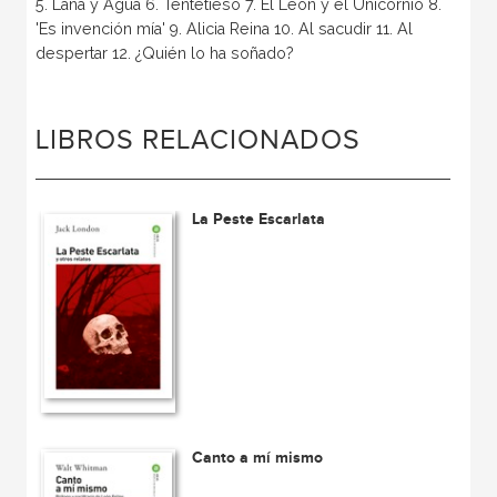
5. Lana y Agua 6. Tentetieso 7. El León y el Unicornio 8.
'Es invención mía' 9. Alicia Reina 10. Al sacudir 11. Al
despertar 12. ¿Quién lo ha soñado?
LIBROS RELACIONADOS
La Peste Escarlata
Canto a mí mismo