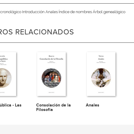
cronológico Introducción Anales Índice de nombres Árbol genealógico
BROS RELACIONADOS
ública - Las
Consolación de la
Anales
Filosofía