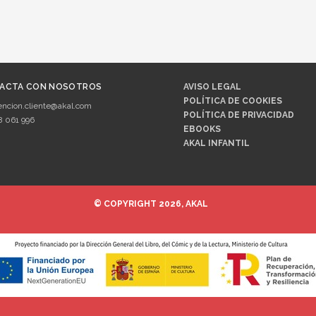
ACTA CON NOSOTROS
AVISO LEGAL
POLÍTICA DE COOKIES
encion.cliente@akal.com
POLÍTICA DE PRIVACIDAD
8 061 996
EBOOKS
AKAL INFANTIL
© COPYRIGHT 2026, AKAL