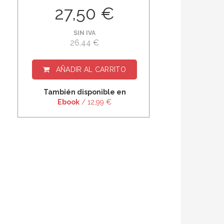
27,50 €
SIN IVA
26,44 €
AÑADIR AL CARRITO
También disponible en
Ebook
/ 12,99 €