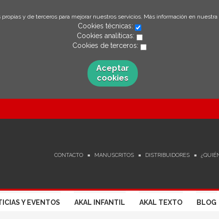
 propias y de terceros para mejorar nuestros servicios. Más información en nuestra
Cookies técnicas:
Cookies analíticas:
Cookies de terceros:
Aceptar
cookies
CONTACTO
MANUSCRITOS
DISTRIBUIDORES
¿QUIÉ
ICIAS Y EVENTOS
AKAL INFANTIL
AKAL TEXTO
BLOG