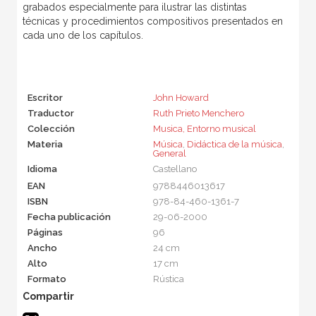
grabados especialmente para ilustrar las distintas
técnicas y procedimientos compositivos presentados en
cada uno de los capítulos.
Escritor
John Howard
Traductor
Ruth Prieto Menchero
Colección
Musica, Entorno musical
Materia
Música
,
Didáctica de la música
,
General
Idioma
Castellano
EAN
9788446013617
ISBN
978-84-460-1361-7
Fecha publicación
29-06-2000
Páginas
96
Ancho
24 cm
Alto
17 cm
Formato
Rústica