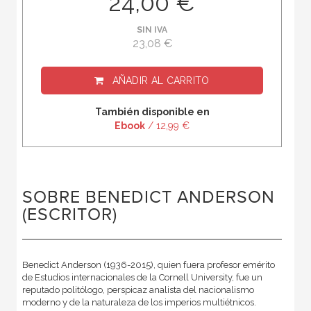
24,00 €
SIN IVA
23,08 €
AÑADIR AL CARRITO
También disponible en
Ebook
/ 12,99 €
SOBRE BENEDICT ANDERSON
(ESCRITOR)
Benedict Anderson (1936-2015), quien fuera profesor emérito
de Estudios internacionales de la Cornell University, fue un
reputado politólogo, perspicaz analista del nacionalismo
moderno y de la naturaleza de los imperios multiétnicos.