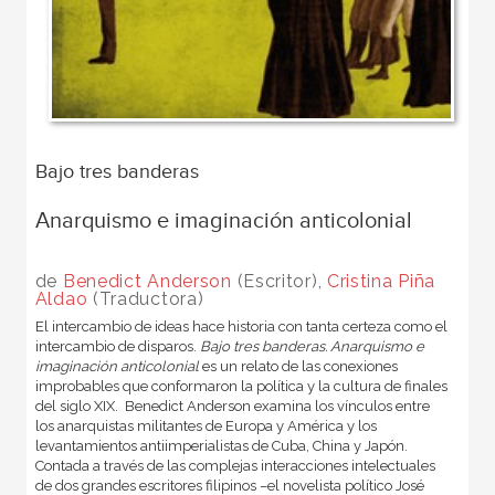
Bajo tres banderas
Anarquismo e imaginación anticolonial
de
Benedict Anderson
(Escritor),
Cristina Piña
Aldao
(Traductora)
El intercambio de ideas hace historia con tanta certeza como el
intercambio de disparos.
Bajo tres banderas. Anarquismo e
imaginación anticolonial
es un relato de las conexiones
improbables que conformaron la política y la cultura de finales
del siglo XIX. Benedict Anderson examina los vínculos entre
los anarquistas militantes de Europa y América y los
levantamientos antiimperialistas de Cuba, China y Japón.
Contada a través de las complejas interacciones intelectuales
de dos grandes escritores filipinos –el novelista político José