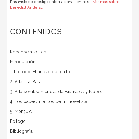
Ensayista de prestigio internacional, entre s...
Ver más sobre
Benedict Anderson
CONTENIDOS
Reconocimientos
Introducción
1. Prólogo. El huevo del gallo
2. Allá… Là-Bas
3. A la sombra mundial de Bismarck y Nobel
4. Los padecimientos de un novelista
5. Montjuïc
Epílogo
Bibliografía