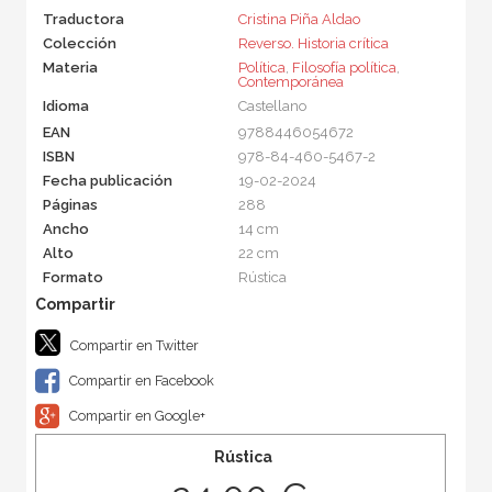
Traductora
Cristina Piña Aldao
Colección
Reverso. Historia crítica
Materia
Política
,
Filosofía política
,
Contemporánea
Idioma
Castellano
EAN
9788446054672
ISBN
978-84-460-5467-2
Fecha publicación
19-02-2024
Páginas
288
Ancho
14 cm
Alto
22 cm
Formato
Rústica
Compartir en Twitter
Compartir en Facebook
Compartir en Google+
Rústica