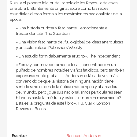
Rizal y el pionero folclorista Isabelo de los Reyes-, esta es es
una obra brillantemente original sobre cómo las redes
mundiales dieron forma a los movimientos nacionalistas de la
época.
«Una historia curiosa y fascinante... emocionante e
trascendental». The Guardian
«Una visión fascinante del flujo global de ideas anarquistas
y anticoloniales». Publishers Weekly
«Un estudio formidablemente erudito». The Independent
«Feroz y conmovedoramente local, concentrado en un
puñado de hombres notables y años fatídicos, pero también
expansivamente global. […] Anderson está cada vez más
convencido de que la historia de ninguna nación tiene
sentido si no es desde la óptica más amplia y abarcadora
del mundo, pero ¿que sus nacionalismos particulares sean
híbridos hasta la médula y estén siempre en movimiento?
Esta es la pregunta de este libro». T. J. Clark, London
Review of Books
Escritor
Benedict Anderson