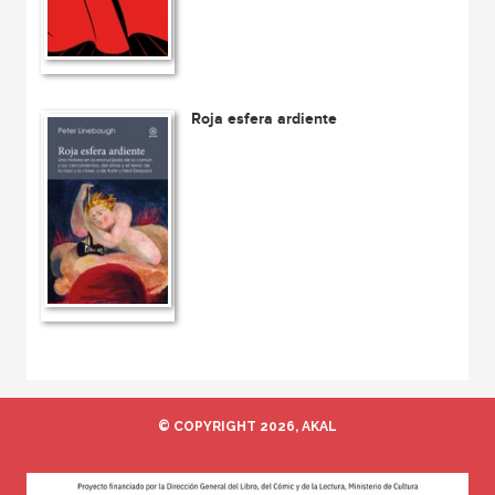
Roja esfera ardiente
© COPYRIGHT 2026, AKAL