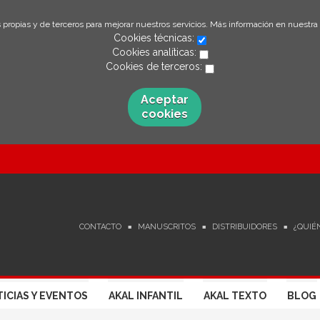
 propias y de terceros para mejorar nuestros servicios. Más información en nuestra
Cookies técnicas:
Cookies analíticas:
Cookies de terceros:
Aceptar
cookies
CONTACTO
MANUSCRITOS
DISTRIBUIDORES
¿QUIÉ
ICIAS Y EVENTOS
AKAL INFANTIL
AKAL TEXTO
BLOG