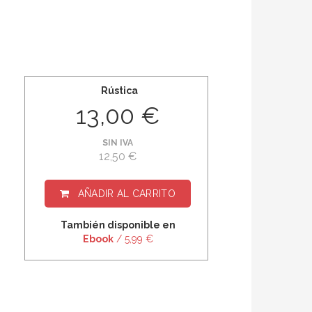
Rústica
13,00 €
SIN IVA
12,50 €
AÑADIR AL CARRITO
También disponible en
Ebook
/ 5,99 €