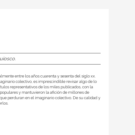
uiosco.
lmente entre los años cuarenta y sesenta del siglo xx.
ginario colectivo, es imprescindible revisar algo de lo
tulos representativos de los miles publicados, con la
populares y mantuvieron la afición de millones de
 que perduran en el imaginario colectivo. De su calidad y
rlos.