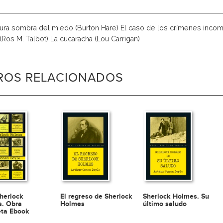
ura sombra del miedo (Burton Hare) El caso de los crímenes incomp
 (Ros M. Talbot) La cucaracha (Lou Carrigan)
BROS RELACIONADOS
herlock
El regreso de Sherlock
Sherlock Holmes. Su
. Obra
Holmes
último saludo
ta Ebook