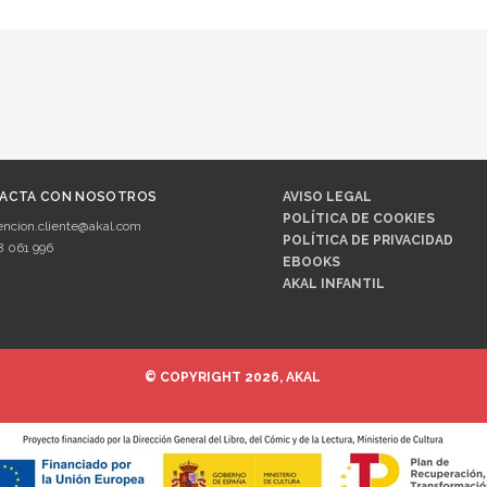
ACTA CON NOSOTROS
AVISO LEGAL
POLÍTICA DE COOKIES
encion.cliente@akal.com
POLÍTICA DE PRIVACIDAD
8 061 996
EBOOKS
AKAL INFANTIL
© COPYRIGHT 2026, AKAL