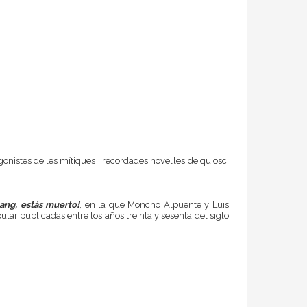
onistes de les mítiques i recordades novel·les de quiosc,
ang, estás muerto!
, en la que Moncho Alpuente y Luis
lar publicadas entre los años treinta y sesenta del siglo