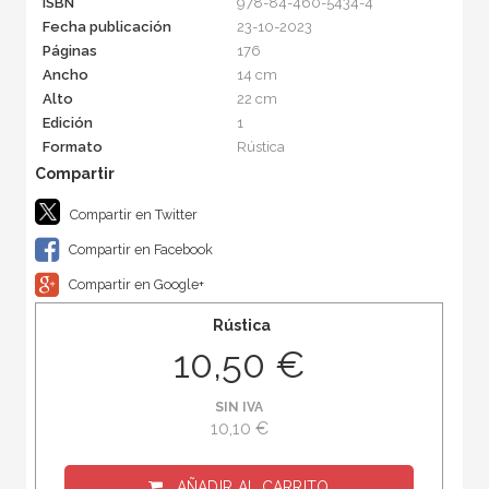
ISBN
978-84-460-5434-4
Fecha publicación
23-10-2023
Páginas
176
Ancho
14 cm
Alto
22 cm
Edición
1
Formato
Rústica
Compartir en Twitter
Compartir en Facebook
Compartir en Google+
Rústica
10,50 €
SIN IVA
10,10 €
AÑADIR AL CARRITO