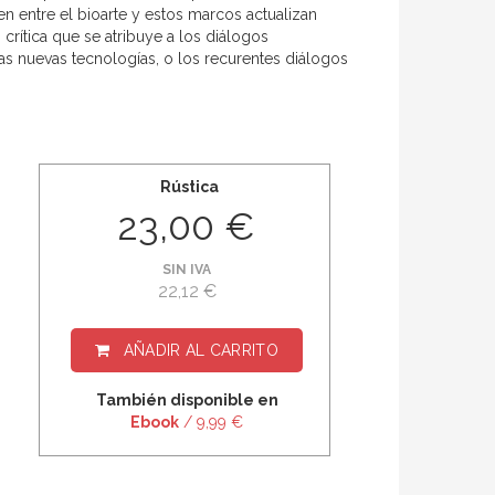
en entre el bioarte y estos marcos actualizan
crítica que se atribuye a los diálogos
y las nuevas tecnologías, o los recurentes diálogos
Rústica
23,00 €
SIN IVA
22,12 €
AÑADIR AL CARRITO
También disponible en
Ebook
/ 9,99 €