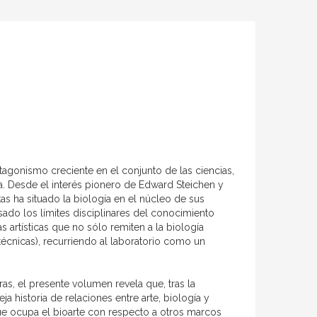
otagonismo creciente en el conjunto de las ciencias,
a. Desde el interés pionero de Edward Steichen y
stas ha situado la biología en el núcleo de sus
asado los límites disciplinares del conocimiento
 artísticas que no sólo remiten a la biología
técnicas), recurriendo al laboratorio como un
bras, el presente volumen revela que, tras la
 historia de relaciones entre arte, biología y
que ocupa el bioarte con respecto a otros marcos