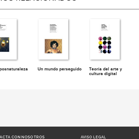
 posnaturaleza
Un mundo perseguido
Teoría del arte y
cultura digital
ACTA CON NOSOTROS
AVISO LEGAL