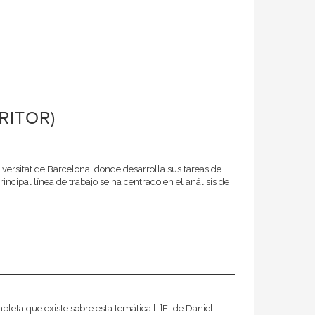
RITOR)
iversitat de Barcelona, donde desarrolla sus tareas de
ncipal línea de trabajo se ha centrado en el análisis de
leta que existe sobre esta temática […]El de Daniel