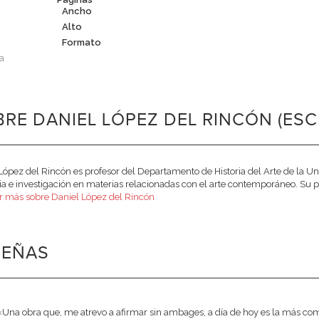
Ancho
Alto
Formato
a
RE DANIEL LÓPEZ DEL RINCÓN (ESC
López del Rincón es profesor del Departamento de Historia del Arte de la Un
a e investigación en materias relacionadas con el arte contemporáneo. Su pri
r más sobre Daniel López del Rincón
SEÑAS
«Una obra que, me atrevo a afirmar sin ambages, a día de hoy es la más comp