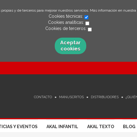
 propias y de terceros para mejorar nuestros servicios. Más información en nuestra
Cookies técnicas:
Cookies analíticas:
Cookies de terceros:
Aceptar
cookies
CONTACTO
MANUSCRITOS
DISTRIBUIDORES
¿QUIÉ
ICIAS Y EVENTOS
AKAL INFANTIL
AKAL TEXTO
BLOG