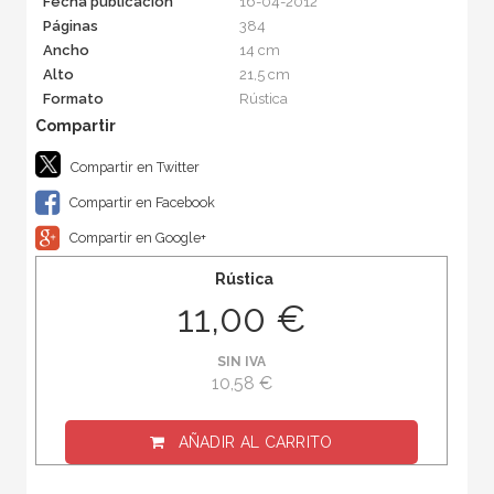
Fecha publicación
16-04-2012
Páginas
384
Ancho
14 cm
Alto
21,5 cm
Formato
Rústica
Compartir en Twitter
Compartir en Facebook
Compartir en Google+
Rústica
11,00 €
SIN IVA
10,58 €
AÑADIR AL CARRITO