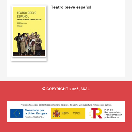
Teatro breve español
© COPYRIGHT 2026, AKAL