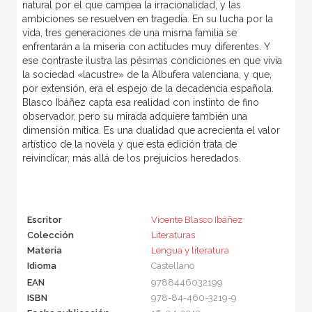
natural por el que campea la irracionalidad, y las
ambiciones se resuelven en tragedia. En su lucha por la
vida, tres generaciones de una misma familia se
enfrentarán a la miseria con actitudes muy diferentes. Y
ese contraste ilustra las pésimas condiciones en que vivía
la sociedad «lacustre» de la Albufera valenciana, y que,
por extensión, era el espejo de la decadencia española.
Blasco Ibáñez capta esa realidad con instinto de fino
observador, pero su mirada adquiere también una
dimensión mítica. Es una dualidad que acrecienta el valor
artístico de la novela y que esta edición trata de
reivindicar, más allá de los prejuicios heredados.
Escritor
Vicente Blasco Ibáñez
Colección
Literaturas
Materia
Lengua y literatura
Idioma
Castellano
EAN
9788446032199
ISBN
978-84-460-3219-9