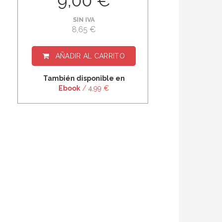
9,00 €
SIN IVA
8,65 €
AÑADIR AL CARRITO
También disponible en
Ebook
/ 4,99 €