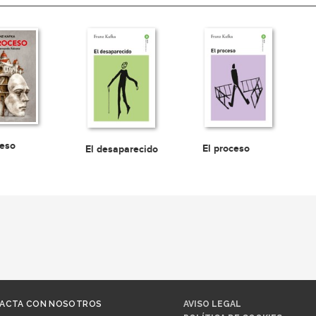
ceso
El proceso
El desaparecido
ACTA CON NOSOTROS
AVISO LEGAL