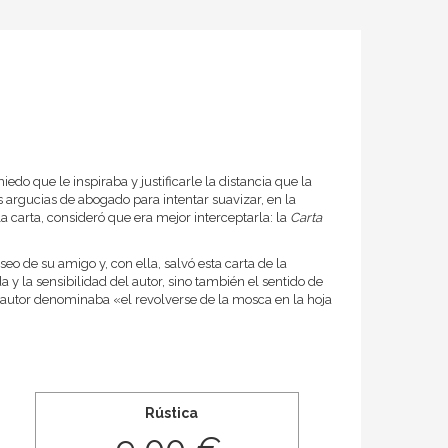
iedo que le inspiraba y justificarle la distancia que la
sus argucias de abogado para intentar suavizar, en la
a carta, consideró que era mejor interceptarla: la
Carta
 de su amigo y, con ella, salvó esta carta de la
 y la sensibilidad del autor, sino también el sentido de
el autor denominaba «el revolverse de la mosca en la hoja
Rústica