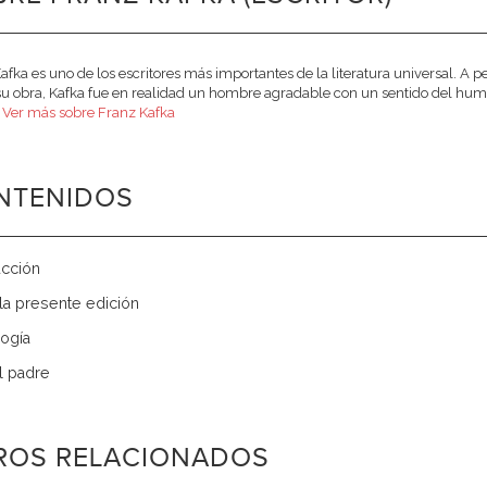
afka es uno de los escritores más importantes de la literatura universal. A
 su obra, Kafka fue en realidad un hombre agradable con un sentido del humo
.
Ver más sobre Franz Kafka
NTENIDOS
ucción
la presente edición
ogía
al padre
BROS RELACIONADOS