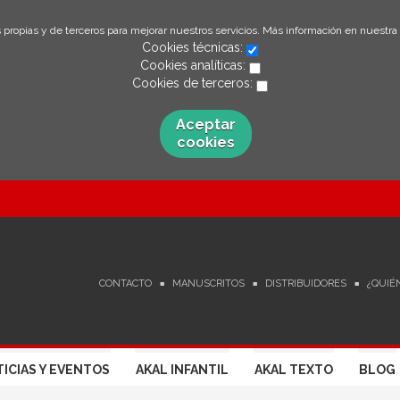
 propias y de terceros para mejorar nuestros servicios. Más información en nuestra
Cookies técnicas:
Cookies analíticas:
Cookies de terceros:
Aceptar
cookies
CONTACTO
MANUSCRITOS
DISTRIBUIDORES
¿QUIÉ
ICIAS Y EVENTOS
AKAL INFANTIL
AKAL TEXTO
BLOG