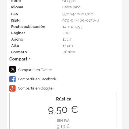
Serie
Griegos
Idioma
Castellano
EAN
9788446001768
ISBN
978-84-460-0176-8
Fecha publicación
14-04-1993
Páginas
200
Ancho
11 cm
Alto
17 cm
Formato
Rústica
Compartir en Twitter
Compartir en Facebook
Compartir en Google+
Rústica
9,50 €
SIN IVA
9,13 €