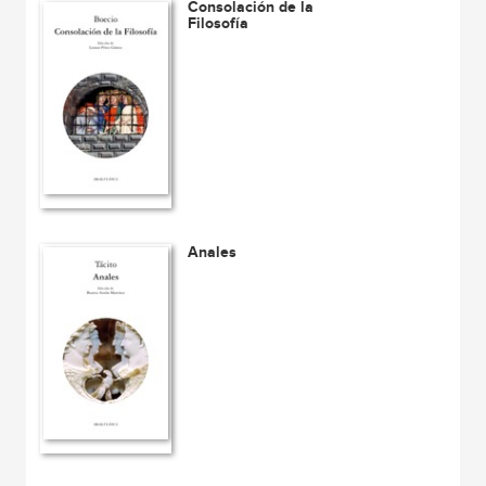
Consolación de la
Filosofía
Anales