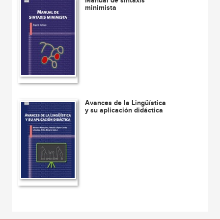
Manual de sintaxis
minimista
Avances de la Lingüística
y su aplicación didáctica