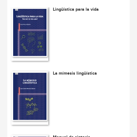
Lingüística para la vida
La mímesis lingüística