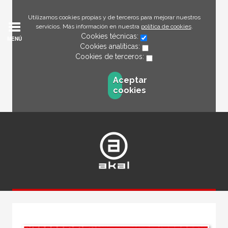
Utilizamos cookies propias y de terceros para mejorar nuestros
servicios. Más información en nuestra
política de cookies
.
Cookies técnicas:
MENÚ
Cookies analíticas:
Cookies de terceros:
Aceptar
cookies