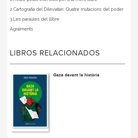
2.Cartografia del Dileviatan: Quatre mutacions del poder
3.Les paraules del llibre
Agraïments
LIBROS RELACIONADOS
Gaza davant la història