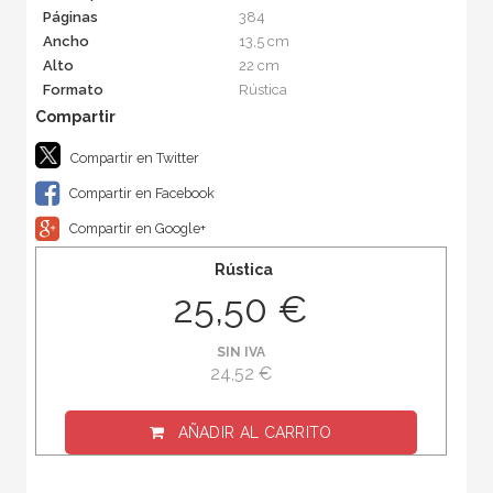
Páginas
384
Ancho
13,5 cm
Alto
22 cm
Formato
Rústica
Compartir en Twitter
Compartir en Facebook
Compartir en Google+
Rústica
25,50 €
SIN IVA
24,52 €
AÑADIR AL CARRITO