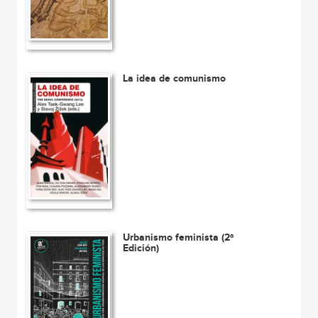
La idea de comunismo
Urbanismo feminista (2ª
Edición)