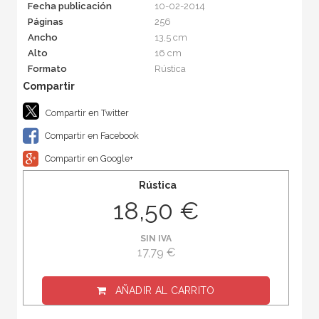
Fecha publicación
10-02-2014
Páginas
256
Ancho
13,5 cm
Alto
16 cm
Formato
Rústica
Compartir en Twitter
Compartir en Facebook
Compartir en Google+
Rústica
18,50 €
SIN IVA
17,79 €
AÑADIR AL CARRITO