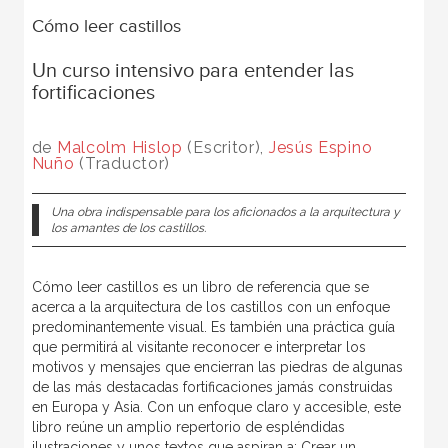
Cómo leer castillos
Un curso intensivo para entender las
fortificaciones
de
Malcolm Hislop
(Escritor),
Jesús Espino
Nuño
(Traductor)
Una obra indispensable para los aficionados a la arquitectura y
los amantes de los castillos.
Cómo leer castillos es un libro de referencia que se
acerca a la arquitectura de los castillos con un enfoque
predominantemente visual. Es también una práctica guía
que permitirá al visitante reconocer e interpretar los
motivos y mensajes que encierran las piedras de algunas
de las más destacadas fortificaciones jamás construidas
en Europa y Asia. Con un enfoque claro y accesible, este
libro reúne un amplio repertorio de espléndidas
ilustraciones y unos textos que aspiran a: Crear un