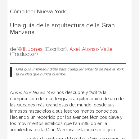
Cómo leer Nueva York
Una guía de la arquitectura de la Gran
Manzana
de
Will Jones
(Escritor),
Axel Alonso Valle
(Traductor)
Una guía imprescindible para cualquier amante de Nueva York,
la ciudad que nunca duerme.
Cómo leer Nueva York
nos descubre y facilita la
comprensión del rico lenguaje arquitectónico de una de
las ciudades más grandiosas del mundo, desde sus
famosos rascacielos a sus tesoros menos conocidos.
Haciendo un recorrido por los avances técnicos clave y
los movimientos estéticos que han influido en la
arquitectura de la Gran Manzana, esta accesible guía:
·
explora la evolución del célebre
skyline
neoyorquino,