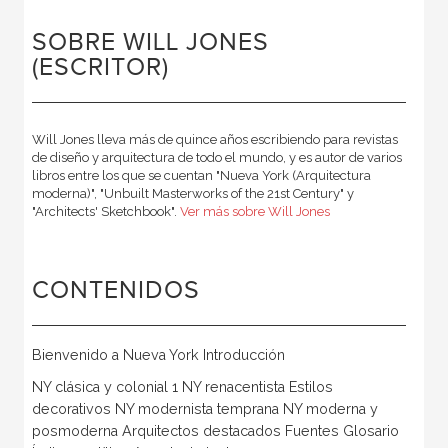
SOBRE WILL JONES
(ESCRITOR)
Will Jones lleva más de quince años escribiendo para revistas
de diseño y arquitectura de todo el mundo, y es autor de varios
libros entre los que se cuentan "Nueva York (Arquitectura
moderna)", "Unbuilt Masterworks of the 21st Century" y
"Architects' Sketchbook".
Ver más sobre Will Jones
CONTENIDOS
Bienvenido a Nueva York Introducción
NY clásica y colonial 1 NY renacentista Estilos
decorativos NY modernista temprana NY moderna y
posmoderna Arquitectos destacados Fuentes Glosario