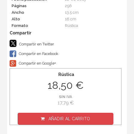
Páginas
256
Ancho
13,5 cm
Alto
16 cm
Formato
Rústica
Compartir en Twitter
Compartir en Facebook
Compartir en Google+
Rústica
18,50 €
SIN IVA
17,79 €
AÑADIR AL CARRITO