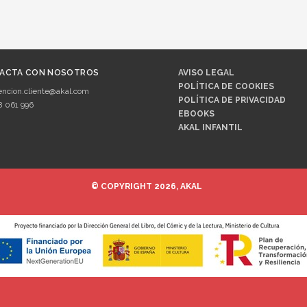
ACTA CON NOSOTROS
AVISO LEGAL
POLÍTICA DE COOKIES
encion.cliente@akal.com
POLÍTICA DE PRIVACIDAD
8 061 996
EBOOKS
AKAL INFANTIL
© COPYRIGHT 2026, AKAL