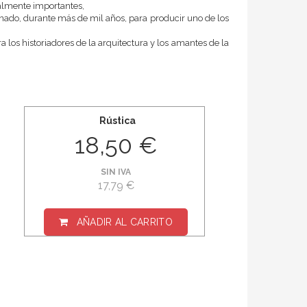
almente importantes,
nado, durante más de mil años, para producir uno de los
 los historiadores de la arquitectura y los amantes de la
Rústica
18,50 €
SIN IVA
17,79 €
AÑADIR AL CARRITO