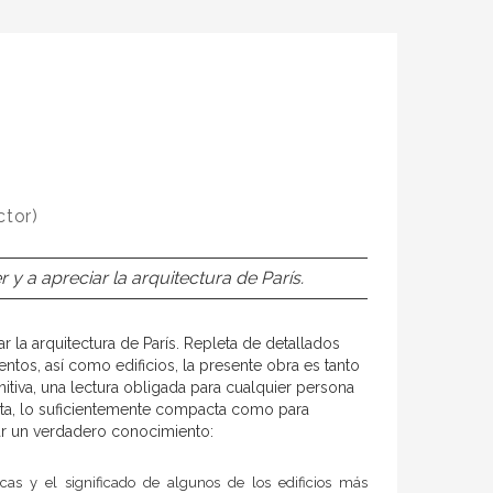
ctor)
y a apreciar la arquitectura de París.
 la arquitectura de París. Repleta de detallados
mentos, así como
edificios, la presente obra es tanto
initiva, una lectura obligada para cualquier persona
ulta, lo suficientemente compacta como para
nar un verdadero conocimiento:
icas y el significado de algunos de los edificios más