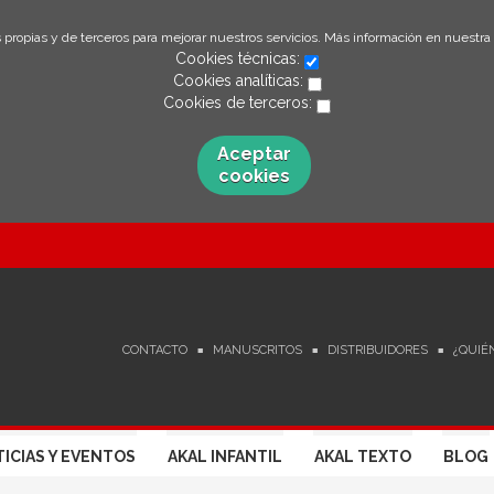
 propias y de terceros para mejorar nuestros servicios. Más información en nuestra
Cookies técnicas:
Cookies analíticas:
Cookies de terceros:
Aceptar
cookies
CONTACTO
MANUSCRITOS
DISTRIBUIDORES
¿QUIÉ
ICIAS Y EVENTOS
AKAL INFANTIL
AKAL TEXTO
BLOG