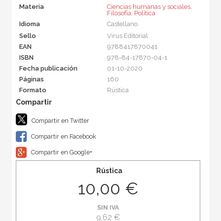
Materia
Ciencias humanas y sociales
,
Filosofía
,
Política
Idioma
Castellano
Sello
Virus Editorial
EAN
9788417870041
ISBN
978-84-17870-04-1
Fecha publicación
01-10-2020
Páginas
160
Formato
Rústica
Compartir en Twitter
Compartir en Facebook
Compartir en Google+
Rústica
10,00 €
SIN IVA
9,62 €