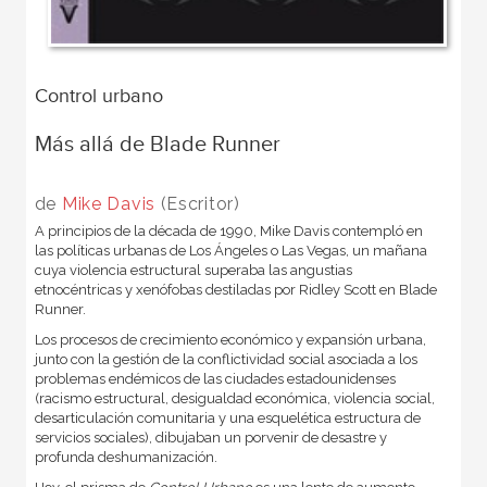
Control urbano
Más allá de Blade Runner
de
Mike Davis
(Escritor)
A principios de la década de 1990, Mike Davis contempló en
las políticas urbanas de Los Ángeles o Las Vegas, un mañana
cuya violencia estructural superaba las angustias
etnocéntricas y xenófobas destiladas por Ridley Scott en Blade
Runner.
Los procesos de crecimiento económico y expansión urbana,
junto con la gestión de la conflictividad social asociada a los
problemas endémicos de las ciudades estadounidenses
(racismo estructural, desigualdad económica, violencia social,
desarticulación comunitaria y una esquelética estructura de
servicios sociales), dibujaban un porvenir de desastre y
profunda deshumanización.