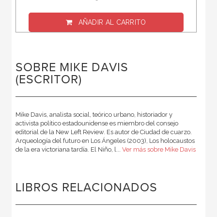
AÑADIR AL CARRITO
SOBRE MIKE DAVIS
(ESCRITOR)
Mike Davis, analista social, teórico urbano, historiador y
activista político estadounidense es miembro del consejo
editorial de la New Left Review. Es autor de Ciudad de cuarzo.
Arqueología del futuro en Los Ángeles (2003), Los holocaustos
de la era victoriana tardía. El Niño, l...
Ver más sobre Mike Davis
LIBROS RELACIONADOS