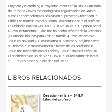
Proyecto y metodología Proyecto Crecer con la Biblia Currículo
de Primaria Claves metodológicas Programación de Quinto
curso Las competencias básicas en el proyecto Crecer con la
Biblia Los materiales del alumno Los recursos para el profesor
La unidad didáctica UNIDADES DIDÁCTICAS 1. Un paseo por el
Nuevo Testamento 2. Dios nos ha hecho señores de la Creación
3. Consejos bíblicos para vivir en familia 4. Proclamemos a
Jesús en Navidad 5. Dios nos ama 6. Amarás al prójimo como
a ti mismo 7. Jesús nos enseña a través de las parábolas 8.
Jesús nos reconcilió con el Padre 9. Jesucristo es el Señor 10.
El nacimiento de un siervo 11. David, el dulce cantor de Israel
12. El rey Salomón y la división del Reino
LIBROS RELACIONADOS
Descubrir el Islam 5º E.P.
Libro del profesor