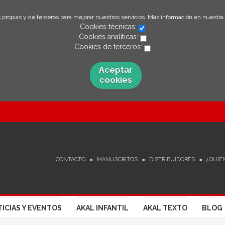
 propias y de terceros para mejorar nuestros servicios. Más información en nuestra
Cookies técnicas:
Cookies analíticas:
Cookies de terceros:
Aceptar
cookies
CONTACTO
MANUSCRITOS
DISTRIBUIDORES
¿QUIÉ
ICIAS Y EVENTOS
AKAL INFANTIL
AKAL TEXTO
BLOG