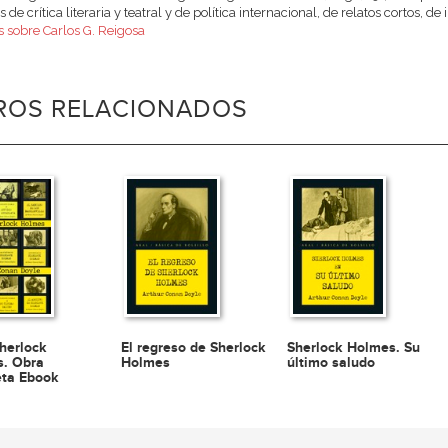
s de crítica literaria y teatral y de política internacional, de relatos cortos, 
 sobre Carlos G. Reigosa
BROS RELACIONADOS
herlock
El regreso de Sherlock
Sherlock Holmes. Su
. Obra
Holmes
último saludo
ta Ebook