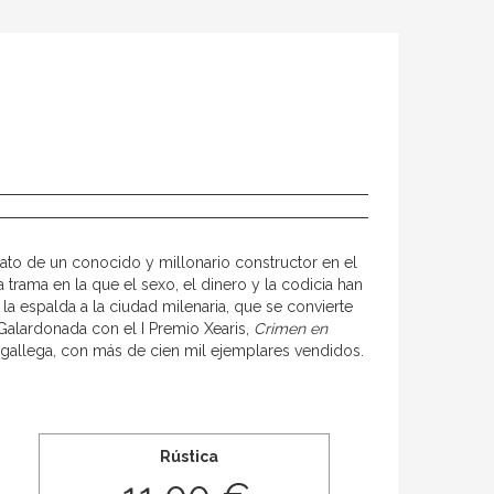
nato de un conocido y millonario constructor en el
trama en la que el sexo, el dinero y la codicia han
la espalda a la ciudad milenaria, que se convierte
 Galardonada con el I Premio Xearis,
Crimen en
 gallega, con más de cien mil ejemplares vendidos.
Rústica