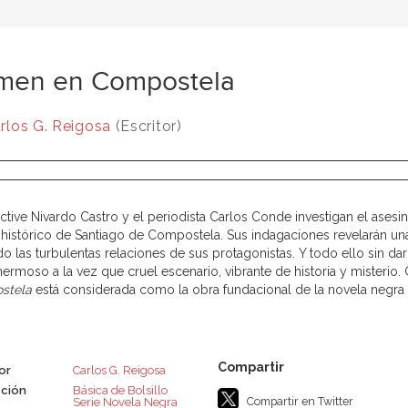
imen en Compostela
rlos G. Reigosa
(Escritor)
ective Nivardo Castro y el periodista Carlos Conde investigan el asesi
 histórico de Santiago de Compostela. Sus indagaciones revelarán una 
 las turbulentas relaciones de sus protagonistas. Y todo ello sin dar 
hermoso a la vez que cruel escenario, vibrante de historia y misterio.
stela
está considerada como la obra fundacional de la novela negra
or
Carlos G. Reigosa
ción
Básica de Bolsillo 
Compartir en Twitter
Serie Novela Negra