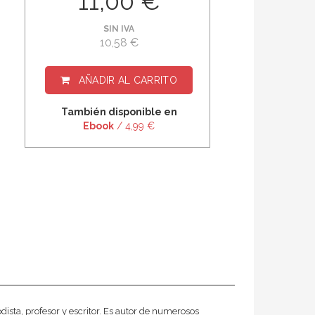
11,00 €
SIN IVA
10,58 €
AÑADIR AL CARRITO
También disponible en
Ebook
/ 4,99 €
dista, profesor y escritor. Es autor de numerosos