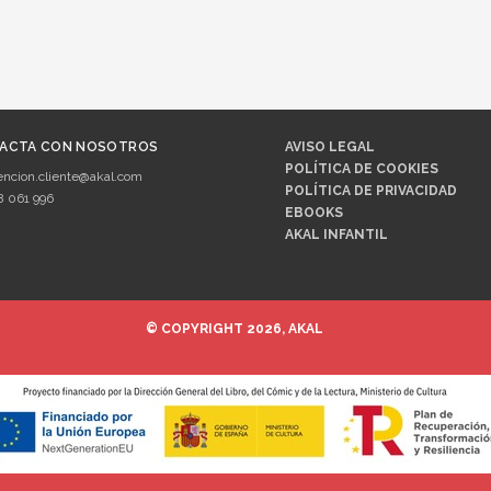
ACTA CON NOSOTROS
AVISO LEGAL
POLÍTICA DE COOKIES
encion.cliente@akal.com
POLÍTICA DE PRIVACIDAD
8 061 996
EBOOKS
AKAL INFANTIL
© COPYRIGHT 2026, AKAL