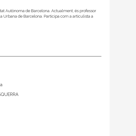
itat Autònoma de Barcelona. Actualment, és professor
rca Urbana de Barcelona. Participa com a articulista a
ya
ESQUERRA