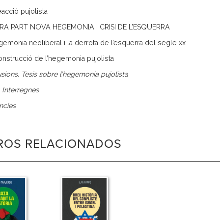
eacció pujolista
RA PART NOVA HEGEMONIA I CRISI DE L’ESQUERRA
egemonia neoliberal i la derrota de l’esquerra del segle xx
construcció de l’hegemonia pujolista
sions. Tesis sobre l’hegemonia pujolista
. Interregnes
ncies
BROS RELACIONADOS