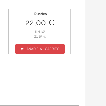
Rústica
22,00 €
SIN IVA
21,15 €
AÑADIR AL CARRITO