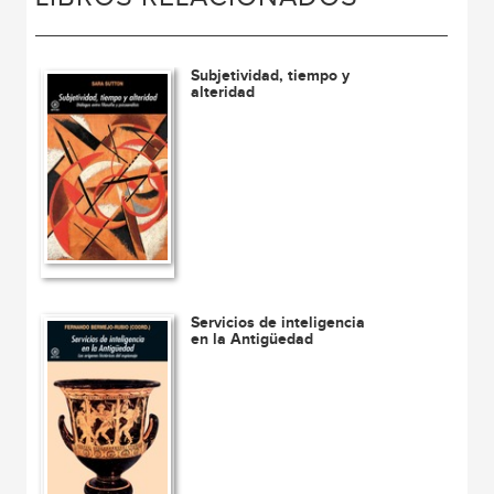
Subjetividad, tiempo y
alteridad
Servicios de inteligencia
en la Antigüedad