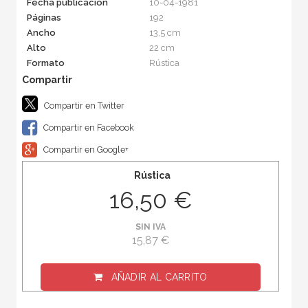
Fecha publicación
10-04-1981
Páginas
192
Ancho
13,5 cm
Alto
22 cm
Formato
Rústica
Compartir en Twitter
Compartir en Facebook
Compartir en Google+
Rústica
16,50 €
SIN IVA
15,87 €
AÑADIR AL CARRITO