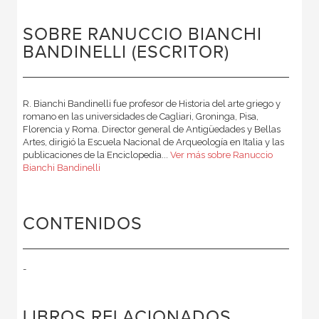
SOBRE RANUCCIO BIANCHI
BANDINELLI (ESCRITOR)
R. Bianchi Bandinelli fue profesor de Historia del arte griego y
romano en las universidades de Cagliari, Groninga, Pisa,
Florencia y Roma. Director general de Antigüedades y Bellas
Artes, dirigió la Escuela Nacional de Arqueología en Italia y las
publicaciones de la Enciclopedia...
Ver más sobre Ranuccio
Bianchi Bandinelli
CONTENIDOS
-
LIBROS RELACIONADOS