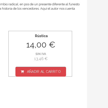
mbio radical, en pos de un presente diferente al funesto
 historia de los vencedores. Aquí el autor nos cuenta
Rústica
14,00 €
SIN IVA
13,46 €
AÑADIR AL CARRITO