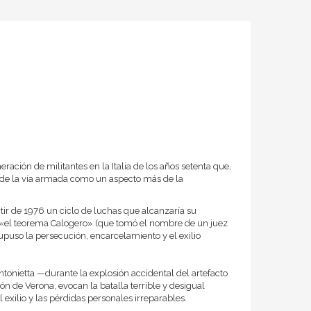
eración de militantes en la Italia de los años setenta que,
ó de la vía armada como un aspecto más de la
artir de 1976 un ciclo de luchas que alcanzaría su
 «el teorema Calogero» (que tomó el nombre de un juez
supuso la persecución, encarcelamiento y el exilio
ntonietta —durante la explosión accidental del artefacto
n de Verona, evocan la batalla terrible y desigual
 exilio y las pérdidas personales irreparables.