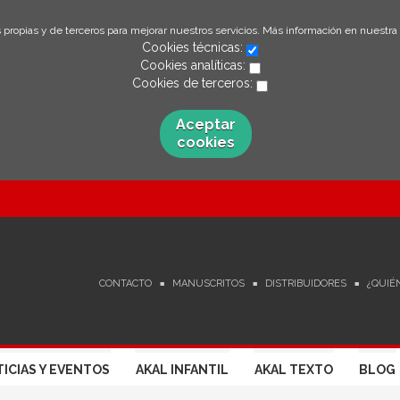
 propias y de terceros para mejorar nuestros servicios. Más información en nuestra
Cookies técnicas:
Cookies analíticas:
Cookies de terceros:
Aceptar
cookies
CONTACTO
MANUSCRITOS
DISTRIBUIDORES
¿QUIÉ
ICIAS Y EVENTOS
AKAL INFANTIL
AKAL TEXTO
BLOG