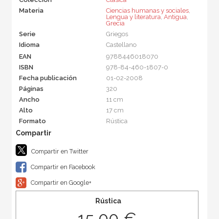
Materia
Ciencias humanas y sociales
,
Lengua y literatura
,
Antigua
,
Grecia
Serie
Griegos
Idioma
Castellano
EAN
9788446018070
ISBN
978-84-460-1807-0
Fecha publicación
01-02-2008
Páginas
320
Ancho
11 cm
Alto
17 cm
Formato
Rústica
Compartir en Twitter
Compartir en Facebook
Compartir en Google+
Rústica
15,00 €