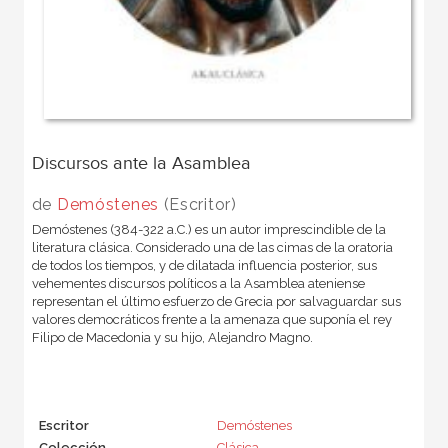
Discursos ante la Asamblea
de
Demóstenes
(Escritor)
Demóstenes (384-322 a.C.) es un autor imprescindible de la
literatura clásica. Considerado una de las cimas de la oratoria
de todos los tiempos, y de dilatada influencia posterior, sus
vehementes discursos políticos a la Asamblea ateniense
representan el último esfuerzo de Grecia por salvaguardar sus
valores democráticos frente a la amenaza que suponía el rey
Filipo de Macedonia y su hijo, Alejandro Magno.
Escritor
Demóstenes
Colección
Clásica