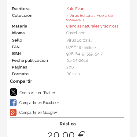
Escritora
Kate Evans
Colección
~ Virus Editorial. Fuera de
colección
Materia
Ciencias naturales y técnicas
Idioma
Castellano
Sello
Virus Editorial
EAN
9788492559527
ISBN
978-84-92559-52-7
Fecha publicación
01-05-2014
Páginas
208
Formato
Rústica
Compartir en Twitter
Compartir en Facebook
Compartir en Google+
Rústica
20,00 €