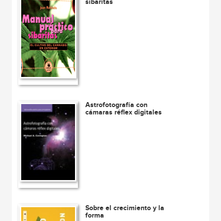
sibaritas
Astrofotografía con
cámaras réflex digitales
Sobre el crecimiento y la
forma