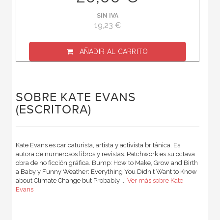
SIN IVA
19,23 €
AÑADIR AL CARRITO
SOBRE KATE EVANS
(ESCRITORA)
Kate Evans es caricaturista, artista y activista británica. Es
autora de numerosos libros y revistas. Patchwork es su octava
obra de no ficción gráfica. Bump: How to Make, Grow and Birth
a Baby y Funny Weather: Everything You Didn't Want to Know
about Climate Change but Probably ...
Ver más sobre Kate
Evans