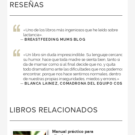
RESEÑAS
«Uno de los libros más ingeniosos que he leído sobre
lactancia».
—
BREASTFEEDING MUMS BLOG
«Un libro sin duda imprescindible. Su lenguaje cercano,
su humor, hace que toda madre se sienta bien, tanto si
da de mamar como si al final decide que no, y quita
todo dramatismo ante las dificultades que nos podemos
encontrar, porque nos hace sentirnos normales, dentro
de nuestras propias inseguridades, miedos y errores.»
—
BLANCA LAINEZ, COMADRONA DEL EQUIPO COS
LIBROS RELACIONADOS
Manual práctico para