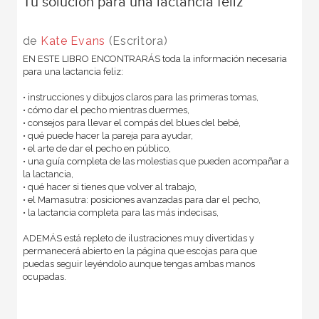
Tu solución para una lactancia feliz
de
Kate Evans
(Escritora)
EN ESTE LIBRO ENCONTRARÁS toda la información necesaria
para una lactancia feliz:
• instrucciones y dibujos claros para las primeras tomas,
• cómo dar el pecho mientras duermes,
• consejos para llevar el compás del blues del bebé,
• qué puede hacer la pareja para ayudar,
• el arte de dar el pecho en público,
• una guía completa de las molestias que pueden acompañar a
la lactancia,
• qué hacer si tienes que volver al trabajo,
• el Mamasutra: posiciones avanzadas para dar el pecho,
• la lactancia completa para las más indecisas,
ADEMÁS está repleto de ilustraciones muy divertidas y
permanecerá abierto en la página que escojas para que
puedas seguir leyéndolo aunque tengas ambas manos
ocupadas.