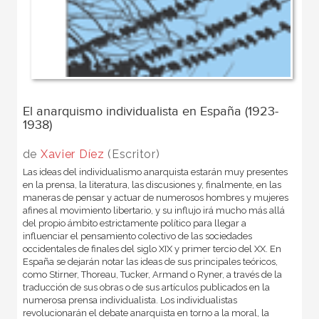
El anarquismo individualista en España (1923-
1938)
de
Xavier Díez
(Escritor)
Las ideas del individualismo anarquista estarán muy presentes
en la prensa, la literatura, las discusiones y, finalmente, en las
maneras de pensar y actuar de numerosos hombres y mujeres
afines al movimiento libertario, y su influjo irá mucho más allá
del propio ámbito estrictamente político para llegar a
influenciar el pensamiento colectivo de las sociedades
occidentales de finales del siglo XIX y primer tercio del XX. En
España se dejarán notar las ideas de sus principales teóricos,
como Stirner, Thoreau, Tucker, Armand o Ryner, a través de la
traducción de sus obras o de sus artículos publicados en la
numerosa prensa individualista. Los individualistas
revolucionarán el debate anarquista en torno a la moral, la