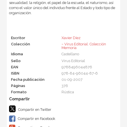
sexualidad, la religión, el papel de la escuela, el naturismo, así
como el valor único del individuo frente al Estado y todo tipo de
organización.
Escritor
Xavier Díez
Colección
~ Virus Editorial. Colección
Memoria
Idioma
Castellano
Sello
Virus Editorial
EAN
9788496044876
ISBN
978-84-96044-87-6
Fecha publicación
01-09-2007
Páginas
376
Formato
Rústica
Compartir en Twitter
Compartir en Facebook