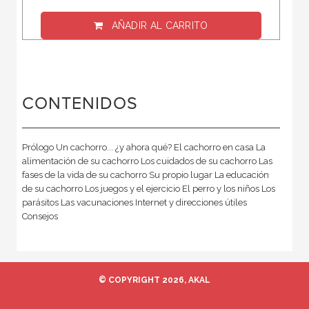
AÑADIR AL CARRITO
CONTENIDOS
Prólogo Un cachorro... ¿y ahora qué? El cachorro en casa La
alimentación de su cachorro Los cuidados de su cachorro Las
fases de la vida de su cachorro Su propio lugar La educación
de su cachorro Los juegos y el ejercicio El perro y los niños Los
parásitos Las vacunaciones Internet y direcciones útiles
Consejos
© COPYRIGHT 2026, AKAL