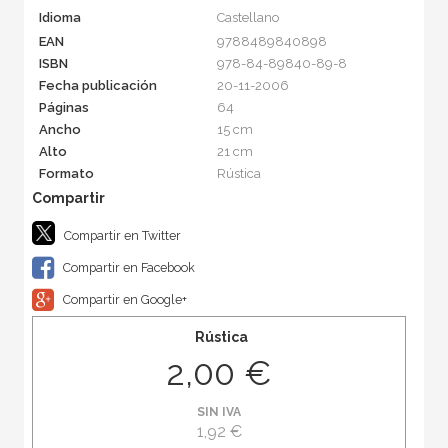
Idioma
Castellano
EAN
9788489840898
ISBN
978-84-89840-89-8
Fecha publicación
20-11-2006
Páginas
64
Ancho
15 cm
Alto
21 cm
Formato
Rústica
Compartir en Twitter
Compartir en Facebook
Compartir en Google+
Rústica
2,00 €
SIN IVA
1,92 €