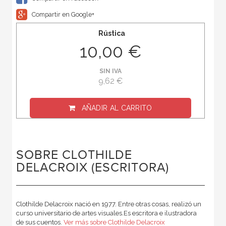
Compartir en Google+
Rústica
10,00 €
SIN IVA
9,62 €
AÑADIR AL CARRITO
SOBRE CLOTHILDE
DELACROIX (ESCRITORA)
Clothilde Delacroix nació en 1977. Entre otras cosas, realizó un
curso universitario de artes visuales.Es escritora e ilustradora
de sus cuentos.
Ver más sobre Clothilde Delacroix