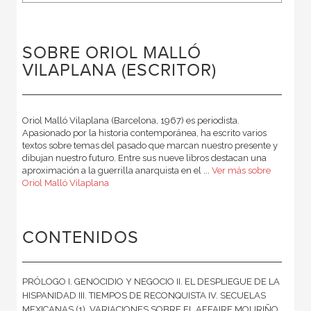
SOBRE ORIOL MALLÓ
VILAPLANA (ESCRITOR)
Oriol Malló Vilaplana (Barcelona, 1967) es periodista.
Apasionado por la historia contemporánea, ha escrito varios
textos sobre temas del pasado que marcan nuestro presente y
dibujan nuestro futuro. Entre sus nueve libros destacan una
aproximación a la guerrilla anarquista en el ...
Ver más sobre
Oriol Malló Vilaplana
CONTENIDOS
PRÓLOGO I. GENOCIDIO Y NEGOCIO II. EL DESPLIEGUE DE LA
HISPANIDAD III. TIEMPOS DE RECONQUISTA IV. SECUELAS
MEXICANAS (1). VARIACIONES SOBRE EL AFFAIRE MOURIÑO