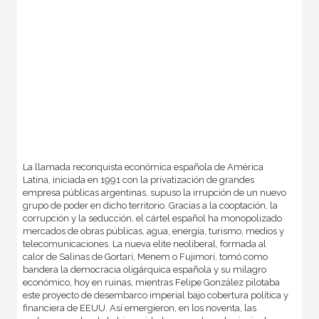
La llamada reconquista económica española de América
Latina, iniciada en 1991 con la privatización de grandes
empresa públicas argentinas, supuso la irrupción de un nuevo
grupo de poder en dicho territorio. Gracias a la cooptación, la
corrupción y la seducción, el cártel español ha monopolizado
mercados de obras públicas, agua, energía, turismo, medios y
telecomunicaciones. La nueva elite neoliberal, formada al
calor de Salinas de Gortari, Menem o Fujimori, tomó como
bandera la democracia oligárquica española y su milagro
económico, hoy en ruinas, mientras Felipe González pilotaba
este proyecto de desembarco imperial bajo cobertura política y
financiera de EEUU. Así emergieron, en los noventa, las