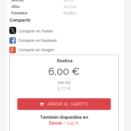
Ancho
14 cm
Alto
21,5 cm
Formato
Rústica
Compartir en Twitter
Compartir en Facebook
Compartir en Google+
Rústica
6,00 €
SIN IVA
5,77 €
AÑADIR AL CARRITO
También disponible en
Ebook
/ 9,99 €