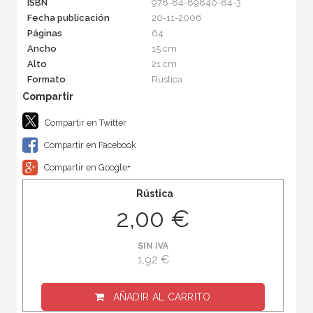
ISBN
978-84-89840-84-3
Fecha publicación
20-11-2006
Páginas
64
Ancho
15 cm
Alto
21 cm
Formato
Rústica
Compartir en Twitter
Compartir en Facebook
Compartir en Google+
Rústica
2,00 €
SIN IVA
1,92 €
AÑADIR AL CARRITO