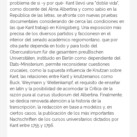
problema de si -y por qué- Kant llevó una "doble vida",
como docente del Alma Albertina y como sabio en la
República de las letras, se afronta con nuevas pruebas
documentales considerando de cerca las condiciones en
las que Kant trabajó en Königsberg. Una exposición más
precisa de los diversos partidos y faccionesn en el
interior del senado académico regiomontano, que por
otra parte dependía en todo y para todo del
Obercuratorium für die gesamtem preuBischen
Universitäten, instituido en Berlín como dependiente del
Etats-Ministerium, permite reconsiderar cuestiones
cruciales, como la supuesta influencia de Knutzan sobre
Kant, las relaciones entre Kant y knutzenianos como
Buck, Weymann y Weitenkampf, el requisito de enseñar
en latín y la posibilidad de acomodar la Crítica de la
razón pura al cursus studiorum del Albertina. Finalmente,
se dedica renovada atención a la historia de la
transcripción, la redacción en base a modelos y, en
ciertos casos, la publicación de los más importantes
Nachschriften de los cursos universitarios dictados por
Kant entre 1755 y 1796.