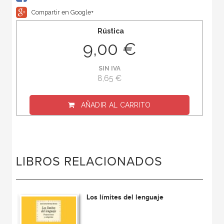
Compartir en Google+
Rústica
9,00 €
SIN IVA
8,65 €
AÑADIR AL CARRITO
LIBROS RELACIONADOS
Los límites del lenguaje