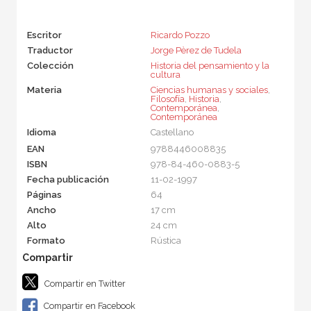
Escritor
Ricardo Pozzo
Traductor
Jorge Pèrez de Tudela
Colección
Historia del pensamiento y la
cultura
Materia
Ciencias humanas y sociales
,
Filosofía
,
Historia
,
Contemporánea
,
Contemporánea
Idioma
Castellano
EAN
9788446008835
ISBN
978-84-460-0883-5
Fecha publicación
11-02-1997
Páginas
64
Ancho
17 cm
Alto
24 cm
Formato
Rústica
Compartir en Twitter
Compartir en Facebook