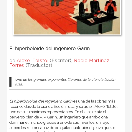
El hiperboloide del ingeniero Garin
de
Alexéi Tolstói
(Escritor),
Rocío Martínez
Torres
(Traductor)
Uno de los grandes exponentes literarios de la ciencia ficción
rusa.
El hiperboloide del ingeniero Garin
es una de las obras más
reconocidas de la ciencia ficción rusa, y su autor, Alexéi Tolstói,
uno de sus máximos representantes. En ella se relata el
perverso plan de P. P. Garin, un ingeniero que ambiciona
dominar el mundo gracias a uno de sus inventos, un rayo
superdestructor capaz de aniquilar cualquier objetivo que se