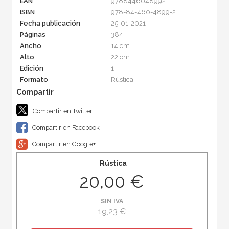
EAN
9788446048992
ISBN
978-84-460-4899-2
Fecha publicación
25-01-2021
Páginas
384
Ancho
14 cm
Alto
22 cm
Edición
1
Formato
Rústica
Compartir en Twitter
Compartir en Facebook
Compartir en Google+
Rústica
20,00 €
SIN IVA
19,23 €