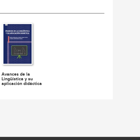
Avances de la
Lingüística y su
aplicación didáctica