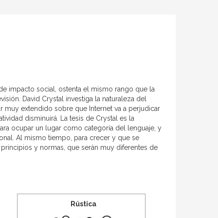
de impacto social, ostenta el mismo rango que la
levisión. David Crystal investiga la naturaleza del
ar muy extendido sobre que Internet va a perjudicar
ividad disminuirá. La tesis de Crystal es la
para ocupar un lugar como categoría del lenguaje, y
onal. Al mismo tiempo, para crecer y que se
 principios y normas, que serán muy diferentes de
Rústica