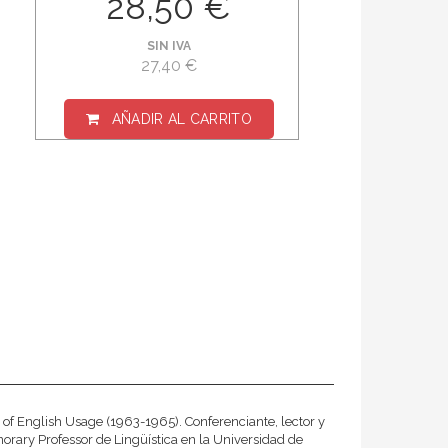
28,50 €
SIN IVA
27,40 €
AÑADIR AL CARRITO
 of English Usage (1963-1965). Conferenciante, lector y
orary Professor de Lingüística en la Universidad de