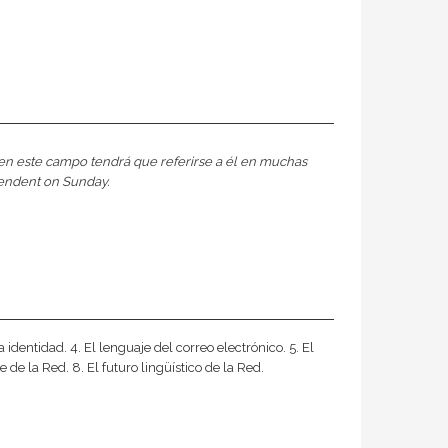
e en este campo tendrá que referirse a él en muchas
pendent on Sunday.
identidad. 4. El lenguaje del correo electrónico. 5. El
 de la Red. 8. El futuro lingüístico de la Red.