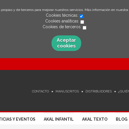
 propias y de terceros para mejorar nuestros servicios. Más información en nuestra
Cookies técnicas:
Cookies analíticas:
Cookies de terceros:
Aceptar
cookies
CONTACTO
MANUSCRITOS
DISTRIBUIDORES
¿QUIÉ
ICIAS Y EVENTOS
AKAL INFANTIL
AKAL TEXTO
BLOG