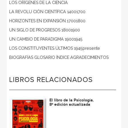
LOS ORÍGENES DE LA CIENCIA
LA REVOLU CIÓN CIENTÍFICA 14001700
HORIZONTES EN EXPANSIÓN 17001800
UN SIGLO DE PROGRESOS 18001900
UN CAMBIO DE PARADIGMA 19001945
LOS CONSTITUYENTES ÚLTIMOS 1945presente
BIOGRAFÍAS GLOSARIO ÍNDICE AGRADECIMIENTOS
LIBROS RELACIONADOS
El libro de la Psicología.
8ª edición actualizada