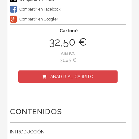
Compartir en Facebook
Compartir en Google+
Cartoné
32,50 €
SIN IVA
31,25 €
AÑADIR AL CARRITO
CONTENIDOS
INTRODUCCIÓN