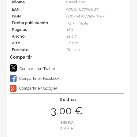
Idioma
Castellano
EAN
9788487756887
ISBN
978-84-87756-88-7
Fecha publicación
03-02-1999
Páginas
128
Ancho
22 cm
Alto
28 cm
Formato
Rústica
Compartir en Twitter
Compartir en Facebook
Compartir en Google+
Rústica
3,00 €
SIN IVA
2,88 €