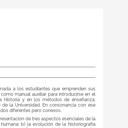
tinada a los estudiantes que emprenden sus
ir como manual auxiliar para introducirse en el
a Historia y en los métodos de enseñanza,
o de la Universidad. En consonancia con ese
tados diferentes pero conexos.
presentación de tres aspectos esenciales de la
 humana; b) la evolución de la historiografía