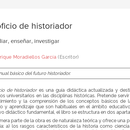
oficio de historiador
iar, enseñar, investigar
rique Moradiellos García
(Escritor)
ual básico del futuro historiador.
cio de historiador
es una guía didáctica actualizada y des
os universitarios en las disciplinas históricas. Pretende serv
imiento y la comprensión de los conceptos básicos de l
io y aprendizaje que son habituales en el ámbito educativ
vo didáctico fundamental, el libro se estructura en dos apar
mera parte de la obra es de naturaleza teórica y ofrece una 
a: a) los rasgos característicos de la historia como ciencia