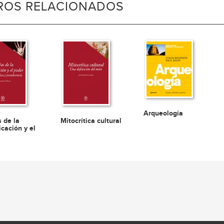
BROS RELACIONADOS
Arqueología
s de la
Mitocrítica cultural
cación y el