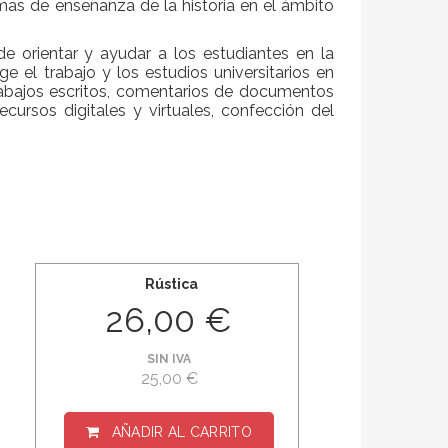
rmas de enseñanza de la historia en el ámbito
e orientar y ayudar a los estudiantes en la
ige el trabajo y los estudios universitarios en
rabajos escritos, comentarios de documentos
recursos digitales y virtuales, confección del
Rústica
26,00 €
SIN IVA
25,00 €
AÑADIR AL CARRITO