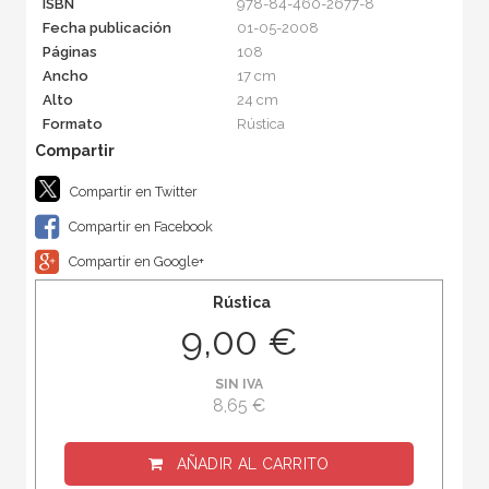
ISBN
978-84-460-2677-8
Fecha publicación
01-05-2008
Páginas
108
Ancho
17 cm
Alto
24 cm
Formato
Rústica
Compartir en Twitter
Compartir en Facebook
Compartir en Google+
Rústica
9,00 €
SIN IVA
8,65 €
AÑADIR AL CARRITO