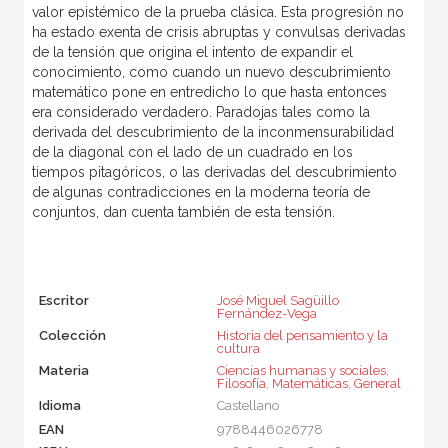
valor epistémico de la prueba clásica. Esta progresión no
ha estado exenta de crisis abruptas y convulsas derivadas
de la tensión que origina el intento de expandir el
conocimiento, como cuando un nuevo descubrimiento
matemático pone en entredicho lo que hasta entonces
era considerado verdadero. Paradojas tales como la
derivada del descubrimiento de la inconmensurabilidad
de la diagonal con el lado de un cuadrado en los
tiempos pitagóricos, o las derivadas del descubrimiento
de algunas contradicciones en la moderna teoría de
conjuntos, dan cuenta también de esta tensión.
Escritor
José Miguel Sagüillo
Fernández-Vega
Colección
Historia del pensamiento y la
cultura
Materia
Ciencias humanas y sociales
,
Filosofía
,
Matemáticas
,
General
Idioma
Castellano
EAN
9788446026778