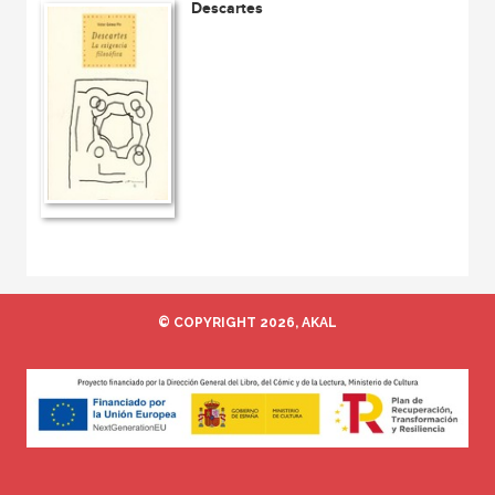
Descartes
© COPYRIGHT 2026, AKAL