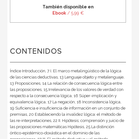
También disponible en
Ebook
/ 5,99 €
CONTENIDOS
Índice Introducción, 7 I. El marco metalingüístico de la lógica
de las ciencias deductivas, 13 Lenguaje objeto y metalenguaje,
13 Proposiciones, 14 La relación de consecuencia lógica entre
las proposiciones, 15 Irrelevancia de los valores de verdad con
respecto a la consecuencia lógica, 16 Súper-implicación y
equivalencia lógica, 17 La negación, 18 Inconsistencia lógica,
19 Suficiencia e insuficiencia de información en un conjunto de
premisas, 20 Estableciendo la invalidez lógica: el método de
las re-interpretaciones, 22 II. Hipótesis; comprensión y juicio de
las proposiciones matemáticas Hipótesis, 25 La distinción
óntico-epistémico-doxástica en el dominio de las