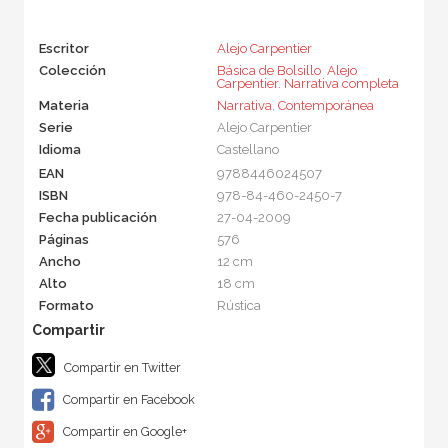
Escritor
Alejo Carpentier
Colección
Básica de Bolsillo  Alejo
Carpentier. Narrativa completa
Materia
Narrativa
,
Contemporánea
Serie
Alejo Carpentier
Idioma
Castellano
EAN
9788446024507
ISBN
978-84-460-2450-7
Fecha publicación
27-04-2009
Páginas
576
Ancho
12 cm
Alto
18 cm
Formato
Rústica
Compartir en Twitter
Compartir en Facebook
Compartir en Google+