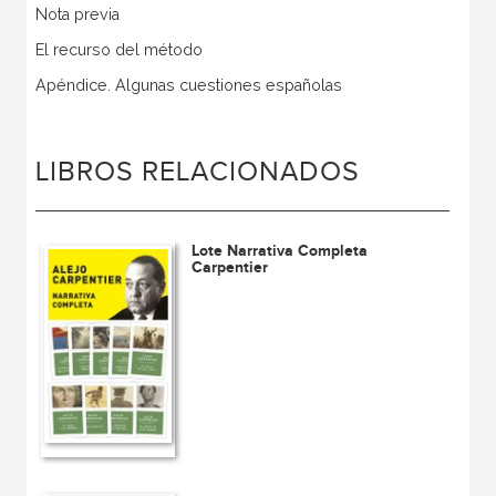
Nota previa
El recurso del método
Apéndice. Algunas cuestiones españolas
LIBROS RELACIONADOS
Lote Narrativa Completa
Carpentier