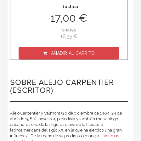
Rústica
17,00 €
SIN IVA
16,35 €
AÑADIR AL CARRITO
SOBRE ALEJO CARPENTIER
(ESCRITOR)
Alejo Carpentier y Valmont (26 de diciembre de 1904  24 de
abril de 1980), novelista, periodista y también musicólogo
cubano, es una de las figuras clave de la literatura
latinoamericana del siglo XX, en la que ha ejercido una gran
influencia. De la mano de su prodigioso manejo ...
Ver más