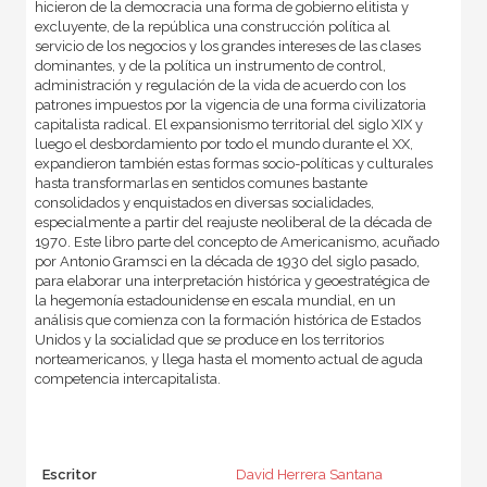
hicieron de la democracia una forma de gobierno elitista y
excluyente, de la república una construcción política al
servicio de los negocios y los grandes intereses de las clases
dominantes, y de la política un instrumento de control,
administración y regulación de la vida de acuerdo con los
patrones impuestos por la vigencia de una forma civilizatoria
capitalista radical. El expansionismo territorial del siglo XIX y
luego el desbordamiento por todo el mundo durante el XX,
expandieron también estas formas socio-políticas y culturales
hasta transformarlas en sentidos comunes bastante
consolidados y enquistados en diversas socialidades,
especialmente a partir del reajuste neoliberal de la década de
1970. Este libro parte del concepto de Americanismo, acuñado
por Antonio Gramsci en la década de 1930 del siglo pasado,
para elaborar una interpretación histórica y geoestratégica de
la hegemonía estadounidense en escala mundial, en un
análisis que comienza con la formación histórica de Estados
Unidos y la socialidad que se produce en los territorios
norteamericanos, y llega hasta el momento actual de aguda
competencia intercapitalista.
Escritor
David Herrera Santana