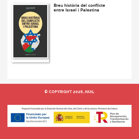
Breu història del conflicte
entre Israel i Palestina
© COPYRIGHT 2026, AKAL