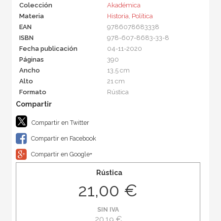
Colección
Akadémica
Materia
Historia
,
Política
EAN
9786078683338
ISBN
978-607-8683-33-8
Fecha publicación
04-11-2020
Páginas
390
Ancho
13,5 cm
Alto
21 cm
Formato
Rústica
Compartir en Twitter
Compartir en Facebook
Compartir en Google+
Rústica
21,00 €
SIN IVA
20,19 €