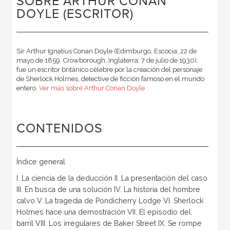
SOBRE ARTHUR CONAN
DOYLE (ESCRITOR)
Sir Arthur Ignatius Conan Doyle (Edimburgo, Escocia; 22 de
mayo de 1859  Crowborough, Inglaterra; 7 de julio de 1930),
fue un escritor británico célebre por la creación del personaje
de Sherlock Holmes, detective de ficción famoso en el mundo
entero.
Ver más sobre Arthur Conan Doyle
CONTENIDOS
Índice general
I. La ciencia de la deducción II. La presentación del caso
III. En busca de una solución IV. La historia del hombre
calvo V. La tragedia de Pondicherry Lodge VI. Sherlock
Holmes hace una demostración VII. El episodio del
barril VIII. Los irregulares de Baker Street IX. Se rompe