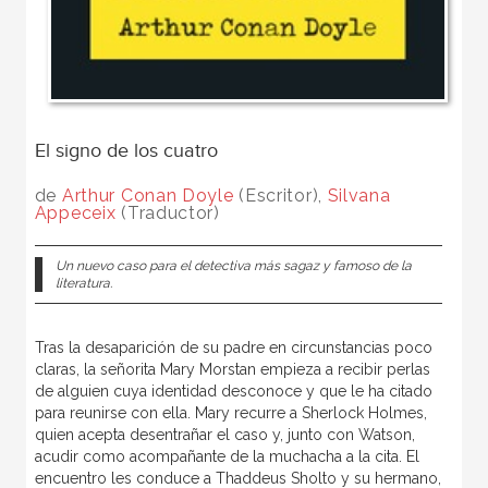
El signo de los cuatro
de
Arthur Conan Doyle
(Escritor),
Silvana
Appeceix
(Traductor)
Un nuevo caso para el detectiva más sagaz y famoso de la
literatura.
Tras la desaparición de su padre en circunstancias poco
claras, la señorita Mary Morstan empieza a recibir perlas
de alguien cuya identidad desconoce y que le ha citado
para reunirse con ella. Mary recurre a Sherlock Holmes,
quien acepta desentrañar el caso y, junto con Watson,
acudir como acompañante de la muchacha a la cita. El
encuentro les conduce a Thaddeus Sholto y su hermano,