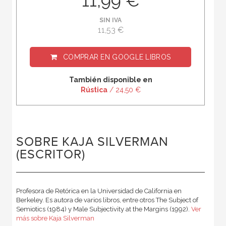
11,99 €
SIN IVA
11,53 €
COMPRAR EN
GOOGLE LIBROS
También disponible en
Rústica
/ 24,50 €
SOBRE KAJA SILVERMAN
(ESCRITOR)
Profesora de Retórica en la Universidad de California en
Berkeley. Es autora de varios libros, entre otros The Subject of
Semiotics (1984) y Male Subjectivity at the Margins (1992).
Ver
más sobre Kaja Silverman