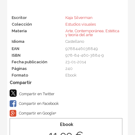
Escritor
Kaja Silverman
Colección
Estudios visuales
Materia
Arte
,
Contemporánea
,
Estética
y teoría del arte
Idioma
Castellano
EAN
9788446038849
ISBN
978-84-460-3884-9
Fecha publicación
23-01-2014
Páginas
240
Formato
Ebook
Compartir en Twitter
Compartir en Facebook
Compartir en Google+
Ebook