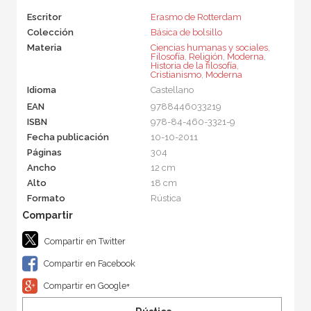
Escritor
Erasmo de Rotterdam
Colección
Básica de bolsillo
Materia
Ciencias humanas y sociales
,
Filosofía
,
Religión
,
Moderna
,
Historia de la filosofía
,
Cristianismo
,
Moderna
Idioma
Castellano
EAN
9788446033219
ISBN
978-84-460-3321-9
Fecha publicación
10-10-2011
Páginas
304
Ancho
12 cm
Alto
18 cm
Formato
Rústica
Compartir en Twitter
Compartir en Facebook
Compartir en Google+