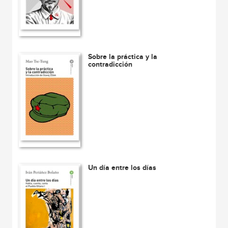
Sobre la práctica y la
contradicción
Un día entre los días