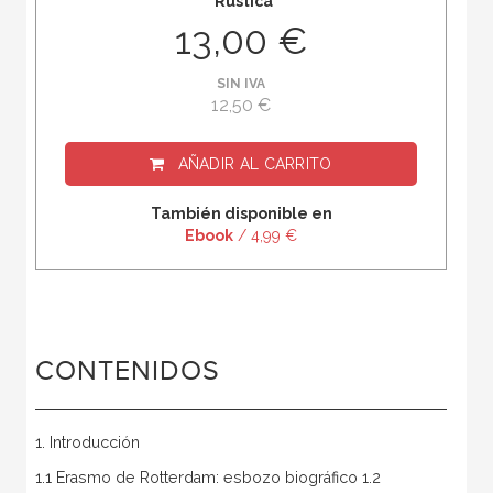
Rústica
13,00 €
SIN IVA
12,50 €
AÑADIR AL CARRITO
También disponible en
Ebook
/ 4,99 €
CONTENIDOS
1. Introducción
1.1 Erasmo de Rotterdam: esbozo biográfico 1.2