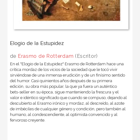
Elogio de la Estupidez
de
Erasmo de Rotterdam
(Escritor)
En el "Elogio de la Estupidez" Erasmo de Rotterdam hace una
crítica mordaz de los vicios de la sociedad que le tocó vivir
sirviéndose de una inmensa erudición y de un finísimo sentido
del humor. Casi quinientos años después de su primera
edición, su obra más popular, la que ya fuera un auténtico
bets-seller en su época, sigue manteniendo la frescura y el
valor e idéntico significado que cuando se compuso, dejando al
descubierto al Erasmo irónico y mordaz, al descreído, al azote
de imbéciles de cualquier género y condición, pero también al
humano, al condescendiente, al optimista convencido y al
fervoroso creyente.