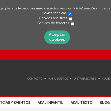
 propias y de terceros para mejorar nuestros servicios. Más información en nuestra
Cookies técnicas:
Cookies analíticas:
Cookies de terceros:
Aceptar
cookies
CONTACTO
MANUSCRITOS
DISTRIBUIDORES
¿QUIÉ
ICIAS Y EVENTOS
AKAL INFANTIL
AKAL TEXTO
BLOG