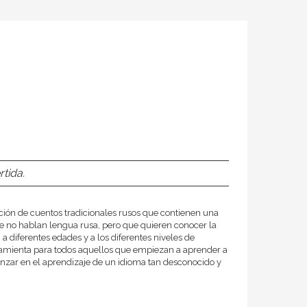
tida.
cción de cuentos tradicionales rusos que contienen una
e no hablan lengua rusa, pero que quieren conocer la
a diferentes edades y a los diferentes niveles de
ramienta para todos aquellos que empiezan a aprender a
avanzar en el aprendizaje de un idioma tan desconocido y