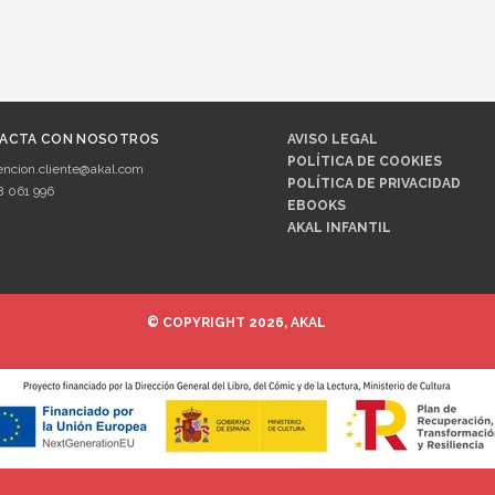
ACTA CON NOSOTROS
AVISO LEGAL
POLÍTICA DE COOKIES
encion.cliente@akal.com
POLÍTICA DE PRIVACIDAD
8 061 996
EBOOKS
AKAL INFANTIL
© COPYRIGHT 2026, AKAL