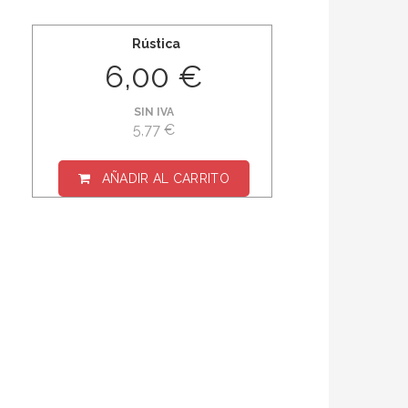
Rústica
6,00 €
SIN IVA
5,77 €
AÑADIR AL CARRITO