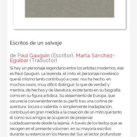
Escritos de un salvaje
de
Paul Gauguin
(Escritor),
Marta Sánchez-
Eguibar
(Traductor)
Si hay un personaje legendario entre los artistas modernos, ése
es Paul Gauguin. La leyenda, el mito, el personaje novelesco
que él mismo tanto contribuyó a crear, nos ha hecho, en
muchos casos, muy difícil distinguir lo que de verdad y
mentira, de hechos y de literatura, existe tanto en su biografía
como en su figura artística. Su alejamiento de Europa, que
oscurecía convenientemente su perfil tras una cortina de
aventura, locura o valentía, o simplemente inadaptación,
contribuyó en gran medida a la creación de un mito que tanto
él como sus amigos se ocuparon de preservar
cuidadosamente desde la lejanía. A través de los textos que se
recogen en el presente volumen, en su mayoría escritos
durante su estancia en los Mares del Sur, el lector profundizar