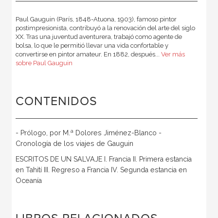
Paul Gauguin (París, 1848-Atuona, 1903), famoso pintor
postimpresionista, contribuyó a la renovación del arte del siglo
XX. Tras una juventud aventurera, trabajó como agente de
bolsa, lo que le permitió llevar una vida confortable y
convertirse en pintor amateur. En 1882, después...
Ver más
sobre Paul Gauguin
CONTENIDOS
- Prólogo, por M.ª Dolores Jiménez-Blanco -
Cronología de los viajes de Gauguin
ESCRITOS DE UN SALVAJE I. Francia II. Primera estancia
en Tahití III. Regreso a Francia IV. Segunda estancia en
Oceanía