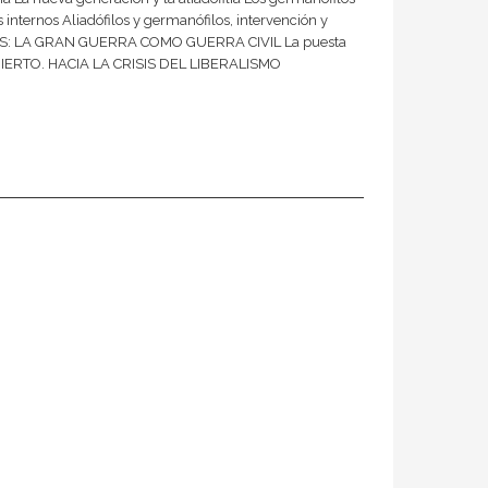
ternos Aliadófilos y germanófilos, intervención y
S AÑOS: LA GRAN GUERRA COMO GUERRA CIVIL La puesta
L ABIERTO. HACIA LA CRISIS DEL LIBERALISMO