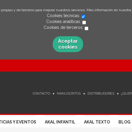
 propias y de terceros para mejorar nuestros servicios. Más información en nuestra
Cookies técnicas:
Cookies analíticas:
Cookies de terceros:
Aceptar
cookies
CONTACTO
MANUSCRITOS
DISTRIBUIDORES
¿QUIÉ
ICIAS Y EVENTOS
AKAL INFANTIL
AKAL TEXTO
BLOG