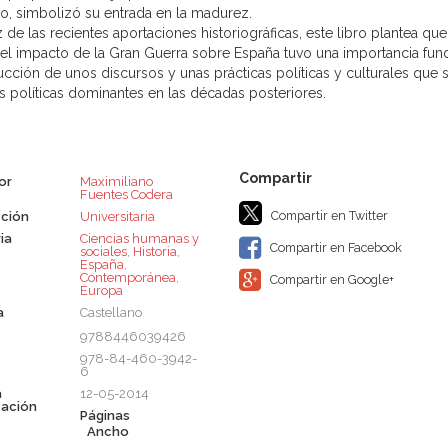
lo, simbolizó su entrada en la madurez.
z de las recientes aportaciones historiográficas, este libro plantea q
 el impacto de la Gran Guerra sobre España tuvo una importancia fun
ucción de unos discursos y unas prácticas políticas y culturales que 
as políticas dominantes en las décadas posteriores.
or
Maximiliano
Fuentes Codera
Compartir en Twitter
ción
Universitaria
ia
Ciencias humanas y
Compartir en Facebook
sociales
,
Historia
,
España
,
Contemporánea
,
Compartir en Google+
Europa
a
Castellano
9788446039426
978-84-460-3942-
6
a
12-05-2014
cación
Páginas
Ancho