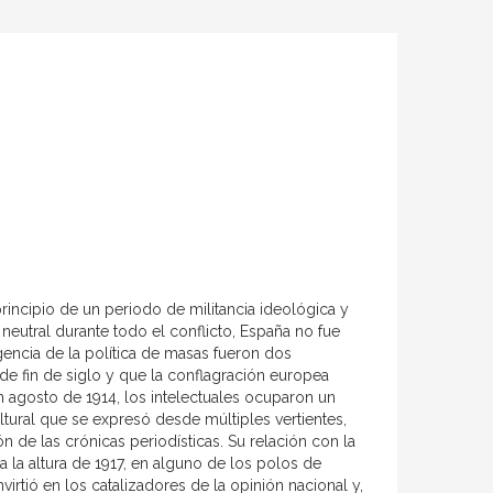
rincipio de un periodo de militancia ideológica y
eutral durante todo el conflicto, España no fue
gencia de la política de masas fueron dos
de fin de siglo y que la conflagración europea
n agosto de 1914, los intelectuales ocuparon un
tural que se expresó desde múltiples vertientes,
ón de las crónicas periodísticas. Su relación con la
 a la altura de 1917, en alguno de los polos de
virtió en los catalizadores de la opinión nacional y,