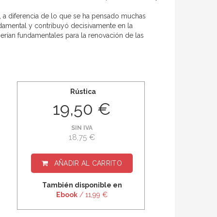
ue, a diferencia de lo que se ha pensado muchas
damental y contribuyó decisivamente en la
serían fundamentales para la renovación de las
Rústica
19,50 €
SIN IVA
18,75 €
AÑADIR AL CARRITO
También disponible en
Ebook
/ 11,99 €