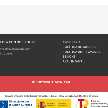
ACTA CON NOSOTROS
AVISO LEGAL
POLÍTICA DE COOKIES
encion.cliente@akal.com
POLÍTICA DE PRIVACIDAD
8 061 996
EBOOKS
AKAL INFANTIL
© COPYRIGHT 2026, AKAL