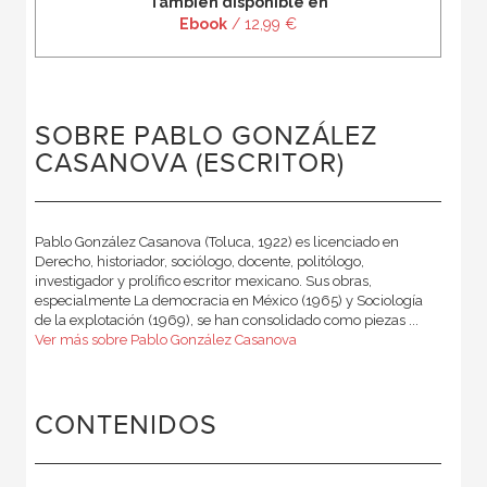
También disponible en
Ebook
/ 12,99 €
SOBRE PABLO GONZÁLEZ
CASANOVA (ESCRITOR)
Pablo González Casanova (Toluca, 1922) es licenciado en
Derecho, historiador, sociólogo, docente, politólogo,
investigador y prolífico escritor mexicano. Sus obras,
especialmente La democracia en México (1965) y Sociología
de la explotación (1969), se han consolidado como piezas ...
Ver más sobre Pablo González Casanova
CONTENIDOS