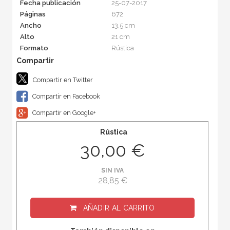
Fecha publicación
25-07-2017
Páginas
672
Ancho
13,5 cm
Alto
21 cm
Formato
Rústica
Compartir en Twitter
Compartir en Facebook
Compartir en Google+
Rústica
30,00 €
SIN IVA
28,85 €
AÑADIR AL CARRITO