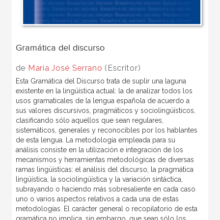
Gramática del discurso
de
María José Serrano
(Escritor)
Esta Gramática del Discurso trata de suplir una laguna
existente en la lingüística actual: la de analizar todos los
usos gramaticales de la lengua española de acuerdo a
sus valores discursivos, pragmáticos y sociolingüísticos,
clasificando sólo aquellos que sean regulares,
sistemáticos, generales y reconocibles por los hablantes
de esta lengua. La metodología empleada para su
análisis consiste en la utilización e integración de los
mecanismos y herramientas metodológicas de diversas
ramas lingüísticas: el análisis del discurso, la pragmática
lingüística, la sociolingüística y la variación sintáctica,
subrayando o haciendo más sobresaliente en cada caso
uno o varios aspectos relativos a cada una de estas
metodologías. El carácter general o recopilatorio de esta
gramática no implica, sin embargo, que sean sólo los