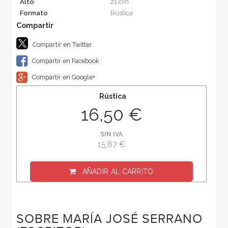
Alto
21 cm
Formato
Rústica
Compartir en Twitter
Compartir en Facebook
Compartir en Google+
Rústica
16,50 €
SIN IVA
15,87 €
AÑADIR AL CARRITO
SOBRE MARÍA JOSÉ SERRANO