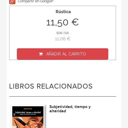
Compartir en Google+
Rústica
11,50 €
SIN IVA
11,06 €
AÑADIR AL CARRITO
LIBROS RELACIONADOS
Subjetividad, tiempo y
alteridad