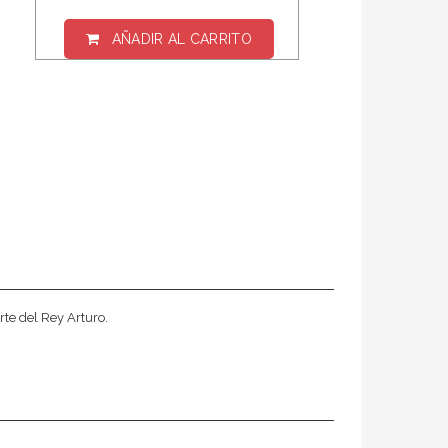
AÑADIR AL CARRITO
rte del Rey Arturo.