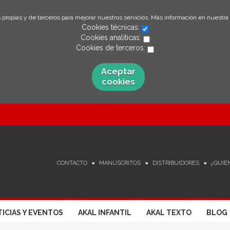
 propias y de terceros para mejorar nuestros servicios. Más información en nuestra
Cookies técnicas:
Cookies analíticas:
Cookies de terceros:
Aceptar
cookies
CONTACTO
MANUSCRITOS
DISTRIBUIDORES
¿QUIÉ
ICIAS Y EVENTOS
AKAL INFANTIL
AKAL TEXTO
BLOG