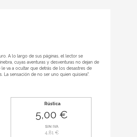
ro. A lo largo de sus páginas, el lector se
inebra, cuyas aventuras y desventuras no dejan de
 le va a ocultar que detrás de los desastres de
. La sensación de no ser uno quien quisiera".
Rústica
5,00 €
SIN IVA
4,81 €