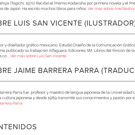
shiya (Togichi, 1971) Recibió el Premio Kodansha por primera novela y el Pr
es de Japón. Ha escrito muchos libros para niños.
Ver más sobre Arie Nashiy
RE LUIS SAN VICENTE (ILUSTRADOR
dor y diseñador gráfico mexicano. Estudió Diseño de la Comunicación Gráfi
Ha publicado su trabajo en Alfaguara, Ediciones SM, Libros del Rincón de l
 co...
Ver más sobre Luis San Vicente
RE JAIME BARRERA PARRA (TRADUC
arrera Parra fue profesor y maestro de lengua japonesa de la Universidad
 la cultura japonesa y desde 1989 transmite sus conocimientos y pasión por 
arrera Parra
NTENIDOS