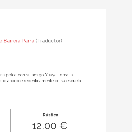
e Barrera Parra
(Traductor)
s una pelea con su amigo Yuuya, toma la
que aparece repentinamente en su escuela.
Rústica
12,00 €