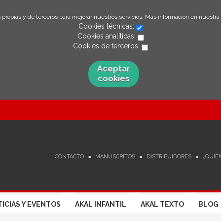
 propias y de terceros para mejorar nuestros servicios. Más información en nuestra
Cookies técnicas:
Cookies analíticas:
Cookies de terceros:
Aceptar
cookies
CONTACTO
MANUSCRITOS
DISTRIBUIDORES
¿QUIÉ
ICIAS Y EVENTOS
AKAL INFANTIL
AKAL TEXTO
BLOG