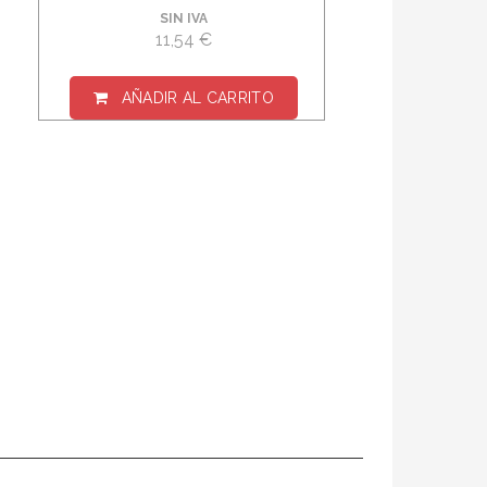
SIN IVA
11,54 €
AÑADIR AL CARRITO