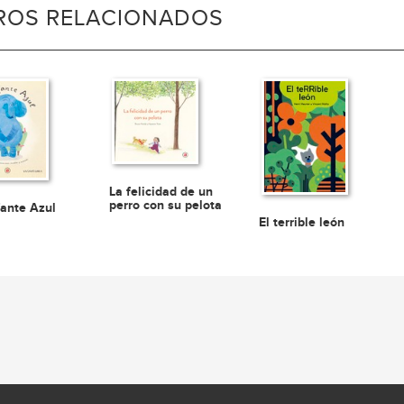
BROS RELACIONADOS
La felicidad de un
perro con su pelota
fante Azul
El terrible león