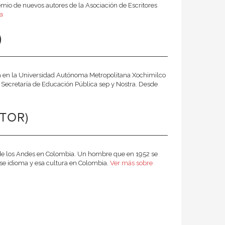
emio de nuevos autores de la Asociación de Escritores
a
)
ca en la Universidad Autónoma Metropolitana Xochimilco
a Secretaría de Educación Pública sep y Nostra. Desde
TOR)
 de los Andes en Colombia. Un hombre que en 1952 se
ese idioma y esa cultura en Colombia.
Ver más sobre