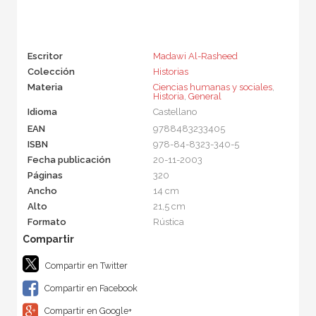
Escritor
Madawi Al-Rasheed
Colección
Historias
Materia
Ciencias humanas y sociales
,
Historia
,
General
Idioma
Castellano
EAN
9788483233405
ISBN
978-84-8323-340-5
Fecha publicación
20-11-2003
Páginas
320
Ancho
14 cm
Alto
21,5 cm
Formato
Rústica
Compartir en Twitter
Compartir en Facebook
Compartir en Google+