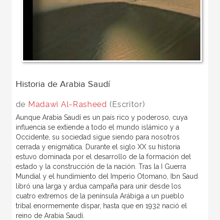
Historia de Arabia Saudí
de
Madawi Al-Rasheed
(Escritor)
Aunque Arabia Saudí es un país rico y poderoso, cuya
influencia se extiende a todo el mundo islámico y a
Occidente, su sociedad sigue siendo para nosotros
cerrada y enigmática. Durante el siglo XX su historia
estuvo dominada por el desarrollo de la formación del
estado y la construcción de la nación. Tras la I Guerra
Mundial y el hundimiento del Imperio Otomano, Ibn Saud
libró una larga y ardua campaña para unir desde los
cuatro extremos de la península Arábiga a un pueblo
tribal enormemente dispar, hasta que en 1932 nació el
reino de Arabia Saudí.