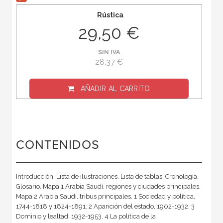
Rústica
29,50 €
SIN IVA
28,37 €
AÑADIR AL CARRITO
CONTENIDOS
Introducción. Lista de ilustraciones. Lista de tablas. Cronología.
Glosario. Mapa 1 Arabia Saudí, regiones y ciudades principales.
Mapa 2 Arabia Saudí, tribus principales. 1 Sociedad y política,
1744-1818 y 1824-1891. 2 Aparición del estado, 1902-1932. 3
Dominio y lealtad, 1932-1953. 4 La política de la